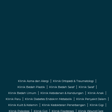
Klinik Asma dan Alergi
Klinik Ortopedi & Traumatologi
Klinik Bedah Plastik
Klinik Bedah Saraf
Klinik Saraf
Klinik Bedah Umum
Klinik Kebidanan & Kandungan
Klinik Anak
Klinik Paru
Klinik Diabetes Endokrin Metabolik
Klinik Penyakit Dalam
Klinik Kulit & Kelamin
Klinik Kedokteran Penerbangan
Klinik Gigi
Klinik Psikologi
Klinik Gizi
Klinik Fisioterapi
Klinik Wound Care