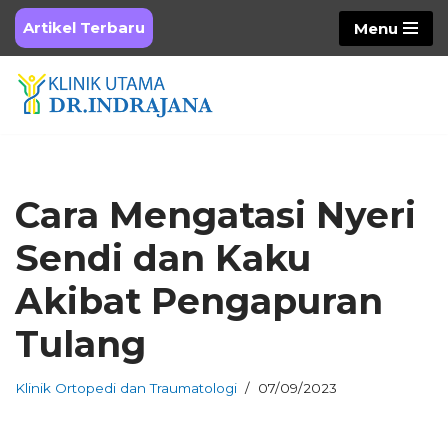
Artikel Terbaru
Menu
Skip
to
content
Cara Mengatasi Nyeri
Sendi dan Kaku
Akibat Pengapuran
Tulang
Klinik Ortopedi dan Traumatologi
07/09/2023