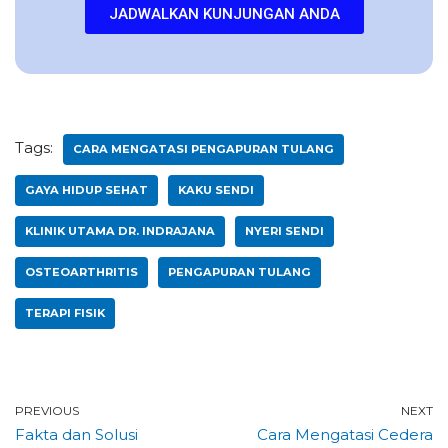
JADWALKAN KUNJUNGAN ANDA
Tags:
CARA MENGATASI PENGAPURAN TULANG
GAYA HIDUP SEHAT
KAKU SENDI
KLINIK UTAMA DR. INDRAJANA
NYERI SENDI
OSTEOARTHRITIS
PENGAPURAN TULANG
TERAPI FISIK
PREVIOUS
NEXT
Fakta dan Solusi
Cara Mengatasi Cedera