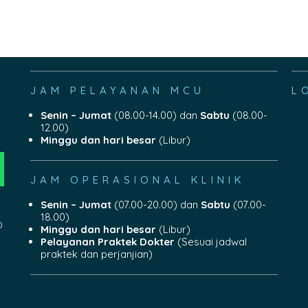
JAM PELAYANAN MCU
L
Senin – Jumat
(08.00-14.00) dan
Sabtu
(08.00-
12.00)
Minggu dan hari besar
(Libur)
JAM OPERASIONAL KLINIK
Senin – Jumat
(07.00-20.00) dan
Sabtu
(07.00-
18.00)
0
Minggu dan hari besar
(Libur)
Pelayanan Praktek Dokter
(Sesuai jadwal
praktek dan perjanjian)