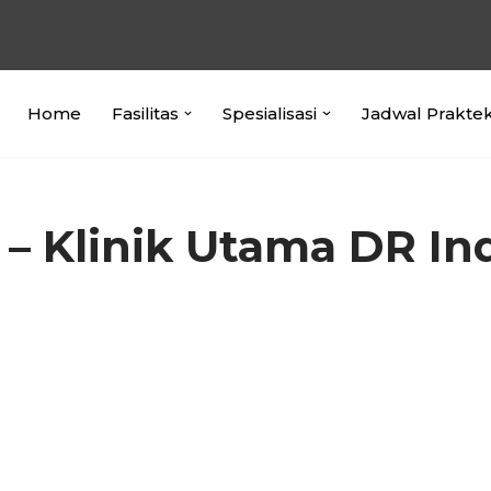
Home
Fasilitas
Spesialisasi
Jadwal Prakte
 – Klinik Utama DR Ind