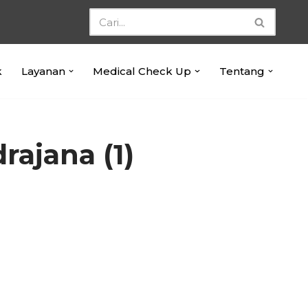
k
Layanan
Medical Check Up
Tentang
rajana (1)