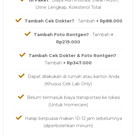
Urine Lengkap, Kolesterol Total
Tambah Cek Dokter?
: Tambah
+ Rp88.000
Tambah Foto Rontgen?
: Tambah
+
Rp219.000
Tambah Cek Dokter & Foto Rontgen?
:
Tambah
+ Rp347.000
Dapat dilakukan di rumah atau kantor Anda
(Khusus Cek Lab Only)
Belum termasuk biaya transportasi ke lokasi
(Untuk Homecare)
Harap berpuasa makan 10-12 jam sebelumnya
(diperbolehkan minum)