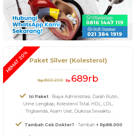
Paket Silver (Kolesterol)
689rb
860.200
Rp.
Rp.
Isi Paket
: Biaya Administrasi, Darah Rutin,
Urine Lengkap, Kolesterol Total, HDL, LDL,
Trigliserida, Asam Urat, Glukosa Sewaktu
Tambah Cek Dokter?
: Tambah
+ Rp88.000