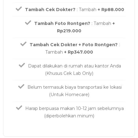
Tambah Cek Dokter?
: Tambah
+ Rp88.000
Tambah Foto Rontgen?
: Tambah
+
Rp219.000
Tambah Cek Dokter + Foto Rontgen?
:
Tambah
+ Rp347.000
Dapat dilakukan di rumah atau kantor Anda
(Khusus Cek Lab Only)
Belum termasuk biaya transportasi ke lokasi
(Untuk Homecare)
Harap berpuasa makan 10-12 jam sebelumnya
(diperbolehkan minum)