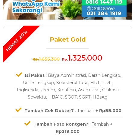
Paket Gold
1.325.000
1.655.300
Rp.
Rp.
Isi Paket
: Biaya Administrasi, Darah Lengkap,
Urine Lengkap, Kolesterol Total, HDL, LDL,
Trigliserida, Ureum, Kreatinin, Asam Urat, Glukosa
Sewaktu, HBA1C, SGOT, SGPT, HBsAg
Tambah Cek Dokter?
: Tambah
+ Rp88.000
Tambah Foto Rontgen?
: Tambah
+
Rp219.000