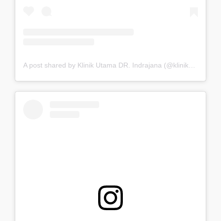
A post shared by Klinik Utama DR. Indrajana (@klinikdrindrajana)