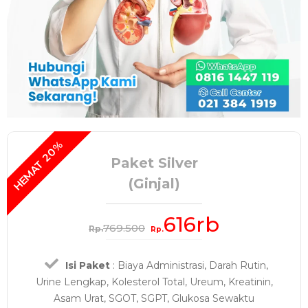
Paket Silver
(Ginjal)
616rb
769.500
Rp.
Rp.
Isi Paket
: Biaya Administrasi, Darah Rutin,
Urine Lengkap, Kolesterol Total, Ureum, Kreatinin,
Asam Urat, SGOT, SGPT, Glukosa Sewaktu