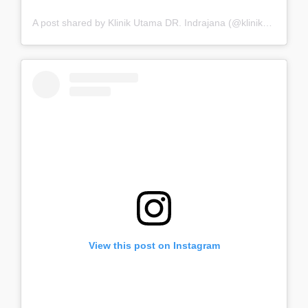
A post shared by Klinik Utama DR. Indrajana (@klinikdrindrajana)
View this post on Instagram