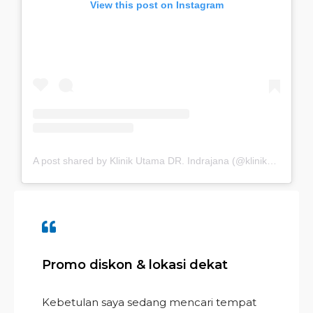
View this post on Instagram
A post shared by Klinik Utama DR. Indrajana (@klinikdrindrajana)
Promo diskon & lokasi dekat
Kebetulan saya sedang mencari tempat