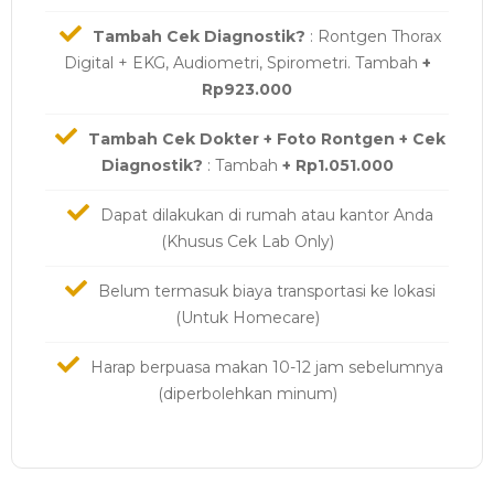
Tambah Cek Diagnostik?
: Rontgen Thorax
Digital + EKG, Audiometri, Spirometri. Tambah
+
Rp923.000
Tambah Cek Dokter + Foto Rontgen + Cek
Diagnostik?
: Tambah
+ Rp1.051.000
Dapat dilakukan di rumah atau kantor Anda
(Khusus Cek Lab Only)
Belum termasuk biaya transportasi ke lokasi
(Untuk Homecare)
Harap berpuasa makan 10-12 jam sebelumnya
(diperbolehkan minum)