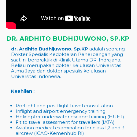
DR. ARDHITO BUDHIJUWONO, SP.KP
dr. Ardhito Budhijuwono, Sp.KP
adalah seorang
Dokter Spesialis Kedokteran Penerbangan yang
saat ini berpraktik di Klinik Utama DR. Indrajana.
Beliau merupakan dokter kelulusan Universitas
Atma Jaya dan dokter spesialis kelulusan
Universitas Indonesia.
Keahlian :
Preflight and postflight travel consultation
Inflight and airport emergency training
Helicopter underwater escape training (HUET)
Fit to travel assessment for travellers (IATA)
Aviation medical examination for class 1,2 and 3
aircrew (ICAO-Kemenhub RI)