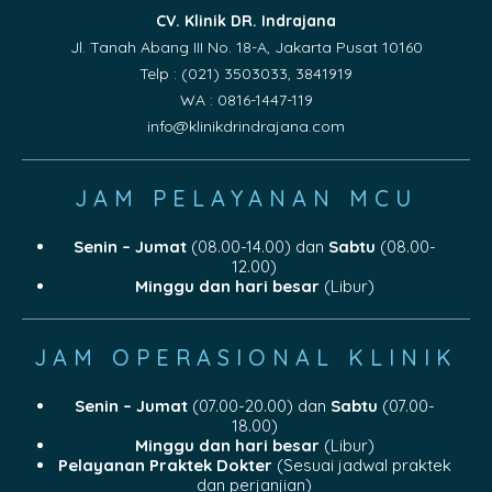
CV. Klinik DR. Indrajana
Jl. Tanah Abang III No. 18-A, Jakarta Pusat 10160
Telp : (021) 3503033, 3841919
WA : 0816-1447-119
info@klinikdrindrajana.com
JAM PELAYANAN MCU
Senin – Jumat
(08.00-14.00) dan
Sabtu
(08.00-
12.00)
Minggu dan hari besar
(Libur)
JAM OPERASIONAL KLINIK
Senin – Jumat
(07.00-20.00) dan
Sabtu
(07.00-
18.00)
Minggu dan hari besar
(Libur)
Pelayanan Praktek Dokter
(Sesuai jadwal praktek
dan perjanjian)