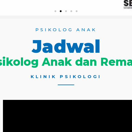
PSIKOLOG ANAK
Jadwal
sikolog Anak dan Rema
KLINIK PSIKOLOGI