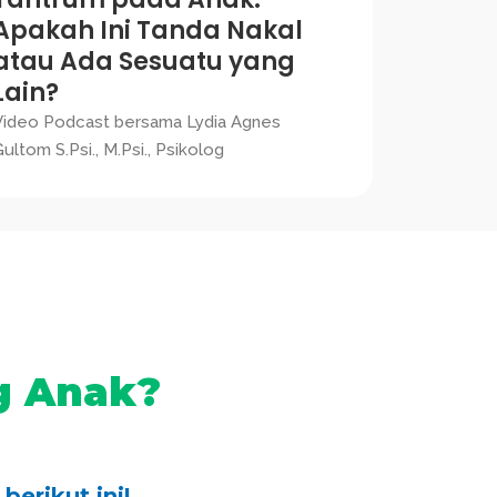
Apakah Ini Tanda Nakal
atau Ada Sesuatu yang
Lain?
Video Podcast bersama Lydia Agnes
ultom S.Psi., M.Psi., Psikolog
g Anak?
erikut ini!