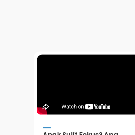
Anak Sulit Fokus? Apa