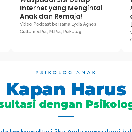
Internet yang Mengintai
Anak dan Remaja!
Video Podcast bersama Lydia Agnes
Gultom S.Psi., M.Psi., Psikolog
G
PSIKOLOG ANAK
Kapan Harus
sultasi dengan Psikolo
da berkonsultasi jika Anda mengalami hal b