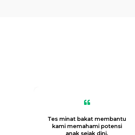
 cara
Tes minat bakat membantu
ngan
kami memahami potensi
anak sejak dini.