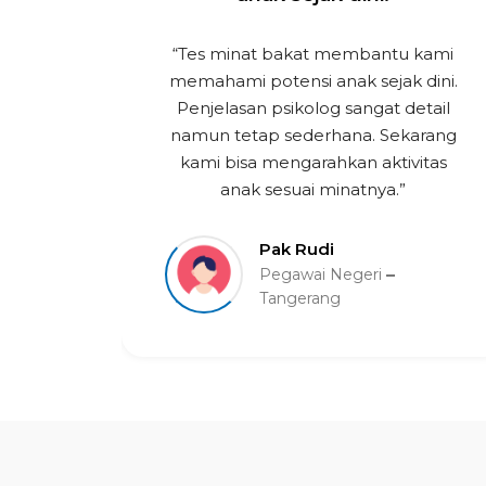
 sini
“Tes minat bakat membantu kami
an.
memahami potensi anak sejak dini.
nya
Penjelasan psikolog sangat detail
udah
namun tetap sederhana. Sekarang
gerti
kami bisa mengarahkan aktivitas
ngan
anak sesuai minatnya.”
Pak Rudi
Pegawai Negeri
Tangerang