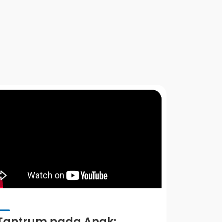
Tantrum pada Anak: