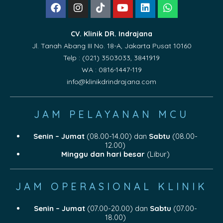
CV. Klinik DR. Indrajana
Jl. Tanah Abang III No. 18-A, Jakarta Pusat 10160
Telp : (021) 3503033, 3841919
WA : 0816-1447-119
info@klinikdrindrajana.com
JAM PELAYANAN MCU
Senin – Jumat
(08.00-14.00) dan
Sabtu
(08.00-
12.00)
Minggu dan hari besar
(Libur)
JAM OPERASIONAL KLINIK
Senin – Jumat
(07.00-20.00) dan
Sabtu
(07.00-
18.00)