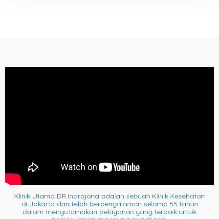
Klinik Utama DR Indrajana adalah sebuah Klinik Kesehatan
di Jakarta dan telah berpengalaman selama 55 tahun
dalam mengutamakan pelayanan yang terbaik untuk