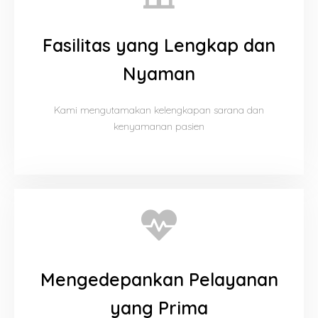
Fasilitas yang Lengkap dan
Nyaman
Kami mengutamakan kelengkapan sarana dan
kenyamanan pasien
Mengedepankan Pelayanan
yang Prima