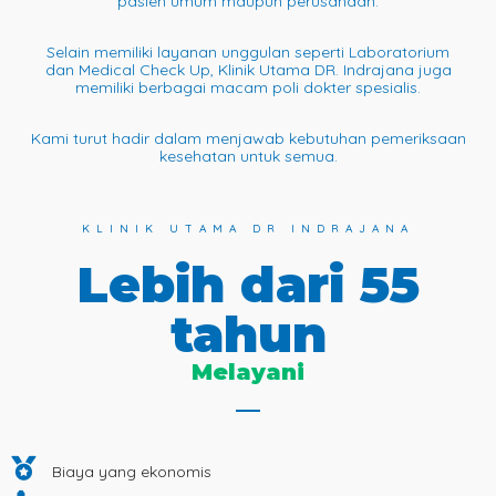
pasien umum maupun perusahaan.
Selain memiliki layanan unggulan seperti Laboratorium
dan Medical Check Up, Klinik Utama DR. Indrajana juga
memiliki berbagai macam poli dokter spesialis.
Kami turut hadir dalam menjawab kebutuhan pemeriksaan
kesehatan untuk semua.
KLINIK UTAMA DR INDRAJANA
Lebih dari 55
tahun
Melayani
Biaya yang ekonomis