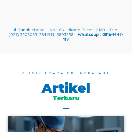
Jl. Tanah Abang III No. 18A Jakarta Pusat 10160 – Telp :
(021) 3503033, 3841919, 3803558 –
Whatsapp : 0816-1447-
119
KLINIK UTAMA DR INDRAJANA
Artikel
Terbaru