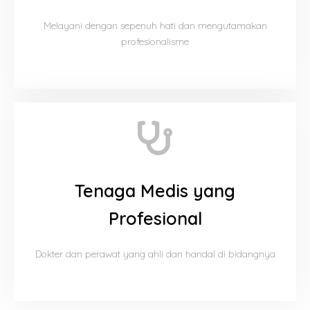
Melayani dengan sepenuh hati dan mengutamakan
profesionalisme
Tenaga Medis yang
Profesional
Dokter dan perawat yang ahli dan handal di bidangnya