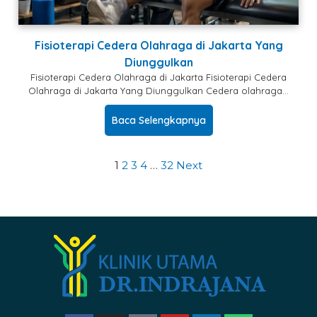
Fisioterapi Cedera Olahraga di Jakarta Yang
Diunggulkan
Fisioterapi Cedera Olahraga di Jakarta Fisioterapi Cedera
Olahraga di Jakarta Yang Diunggulkan Cedera olahraga…
Baca Selengkapnya
1
2
3
4
…
32
Next