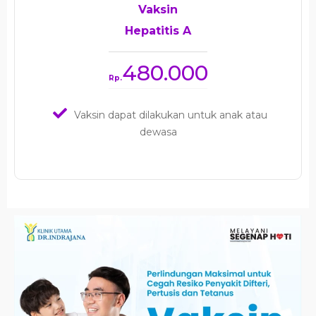
Vaksin
Hepatitis A
480.000
Rp.
Vaksin dapat dilakukan untuk anak atau
dewasa