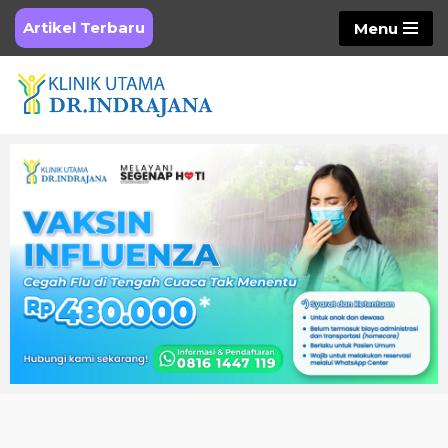
Artikel Terbaru
Menu
Skip
to
content