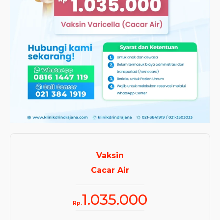
Vaksin
Cacar Air
1.035.000
Rp.