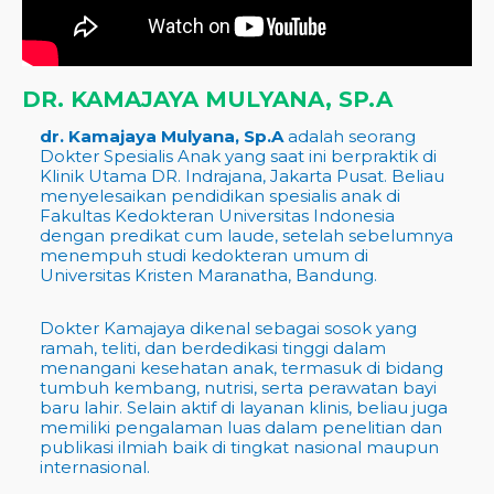
DR. KAMAJAYA MULYANA, SP.A
dr. Kamajaya Mulyana, Sp.A
adalah seorang
Dokter Spesialis Anak yang saat ini berpraktik di
Klinik Utama DR. Indrajana, Jakarta Pusat. Beliau
menyelesaikan pendidikan spesialis anak di
Fakultas Kedokteran Universitas Indonesia
dengan predikat cum laude, setelah sebelumnya
menempuh studi kedokteran umum di
Universitas Kristen Maranatha, Bandung.
Dokter Kamajaya dikenal sebagai sosok yang
ramah, teliti, dan berdedikasi tinggi dalam
menangani kesehatan anak, termasuk di bidang
tumbuh kembang, nutrisi, serta perawatan bayi
baru lahir. Selain aktif di layanan klinis, beliau juga
memiliki pengalaman luas dalam penelitian dan
publikasi ilmiah baik di tingkat nasional maupun
internasional.