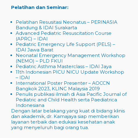
Pelatihan dan Seminar:
Pelatihan Resusitasi Neonatus – PERINASIA
Bandung & IDAI Surakarta
Advanced Pediatric Resuscitation Course
(APRC) – IDAI
Pediatric Emergency Life Support (PELS) –
IDAI Jawa Barat
Neonatal Emergency Management Workshop
(NEMO) – PLD FKUI
Pediatric Asthma Masterclass – IDAI Jaya
11th Indonesian PICU NICU Update Workshop
– IDAI
International Poster Presenter – AOCCN
Bangkok 2023, KLINC Malaysia 2019
Penulis publikasi ilmiah di Asia Pacific Journal of
Pediatric and Child Health serta Paediatrica
Indonesiana
Dengan latar belakang yang kuat di bidang klinis
dan akademik, dr. Kamajaya siap memberikan
layanan terbaik dan edukasi kesehatan anak
yang menyeluruh bagi orang tua.