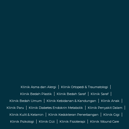
Klinik Asma dan Alergi
Klinik Ortopedi & Traumatologi
Klinik Bedah Plastik
Klinik Bedah Saraf
Klinik Saraf
Klinik Bedah Umum
Klinik Kebidanan & Kandungan
Klinik Anak
Klinik Paru
Klinik Diabetes Endokrin Metabolik
Klinik Penyakit Dalam
Klinik Kulit & Kelamin
Klinik Kedokteran Penerbangan
Klinik Gigi
Klinik Psikologi
Klinik Gizi
Klinik Fisioterapi
Klinik Wound Care