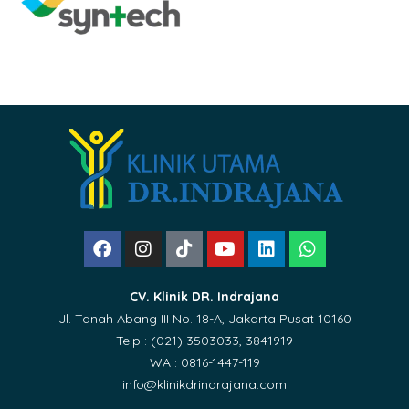
CV. Klinik DR. Indrajana
Jl. Tanah Abang III No. 18-A, Jakarta Pusat 10160
Telp : (021) 3503033, 3841919
WA : 0816-1447-119
info@klinikdrindrajana.com