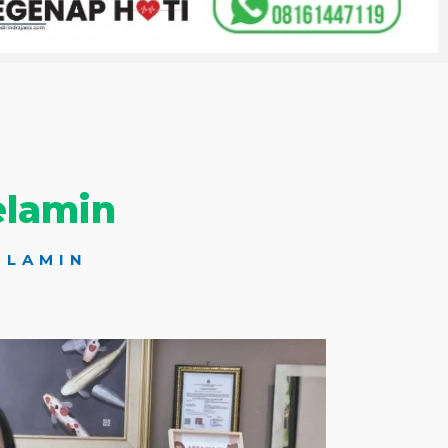
elamin
ELAMIN