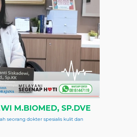
EWI M.BIOMED, SP.DVE
ah seorang dokter spesialis kulit dan