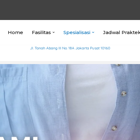
Home
Fasilitas
Spesialisasi
Jadwal Prakte
Jl. Tanah Abang III No. 18A Jakarta Pusat 10160