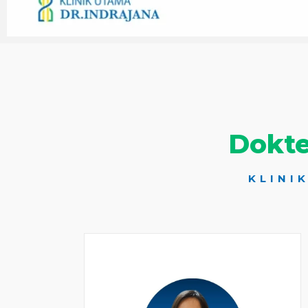
Dokte
KLINI