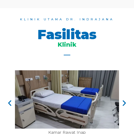
KLINIK UTAMA DR. INDRAJANA
Fasilitas
Klinik
Kamar Rawat Inap