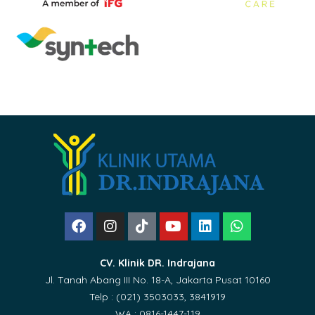
CV. Klinik DR. Indrajana
Jl. Tanah Abang III No. 18-A, Jakarta Pusat 10160
Telp : (021) 3503033, 3841919
WA : 0816-1447-119