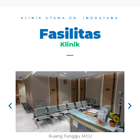
KLINIK UTAMA DR. INDRAJANA
Fasilitas
Klinik
Ruang Tunggu Farmasi