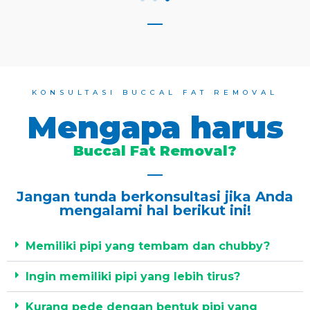
KONSULTASI BUCCAL FAT REMOVAL
Mengapa harus
Buccal Fat Removal?
Jangan tunda berkonsultasi jika Anda
mengalami hal berikut ini!
Memiliki pipi yang tembam dan chubby?
Ingin memiliki pipi yang lebih tirus?
Kurang pede dengan bentuk pipi yang