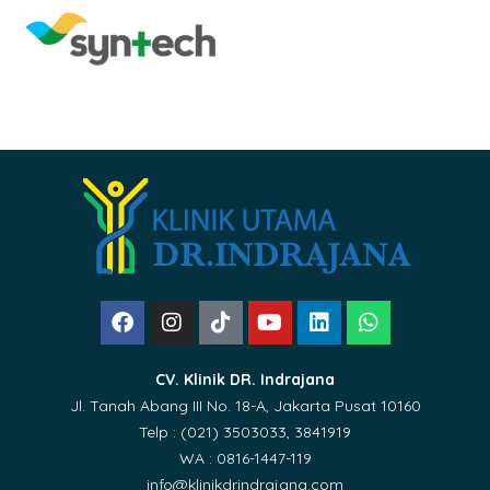
CV. Klinik DR. Indrajana
Jl. Tanah Abang III No. 18-A, Jakarta Pusat 10160
Telp : (021) 3503033, 3841919
WA : 0816-1447-119
info@klinikdrindrajana.com