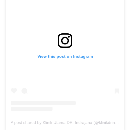
View this post on Instagram
A post shared by Klinik Utama DR. Indrajana (@klinikdrindrajana)