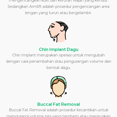
mengencangkan kulit dan kerutan wajah yang kendur.
Sedangkan Armlift adalah prosedur pengencangan area
lengan yang turun atau bergelambir.
Chin Implant Dagu
Chin Implant merupakan operasi untuk mengubah
dengan cara penambahan atau pengurangan volume dan
bentuk dagu.
Buccal Fat Removal
Buccal Fat Removal adalah prosedur kecantikan untuk
mengurangi volume pipi yang tembem atau meniruskan