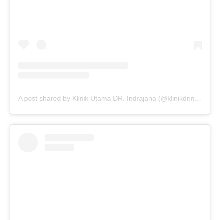
A post shared by Klinik Utama DR. Indrajana (@klinikdrindrajana)