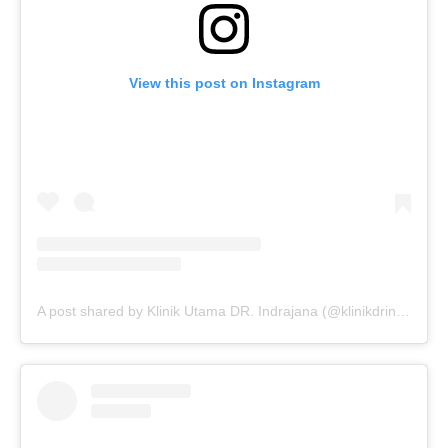
View this post on Instagram
A post shared by Klinik Utama DR. Indrajana (@klinikdrindrajana)