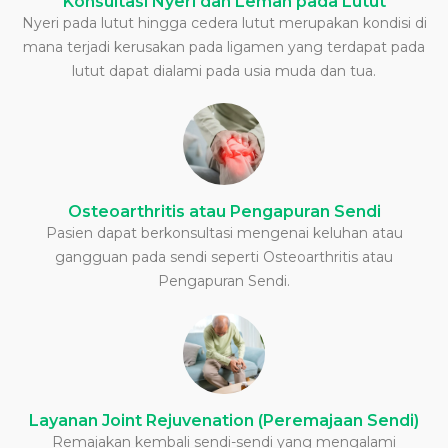
Konsultasi Nyeri dan Lemah pada Lutut
Nyeri pada lutut hingga cedera lutut merupakan kondisi di
mana terjadi kerusakan pada ligamen yang terdapat pada
lutut dapat dialami pada usia muda dan tua.
Osteoarthritis atau Pengapuran Sendi
Pasien dapat berkonsultasi mengenai keluhan atau
gangguan pada sendi seperti Osteoarthritis atau
Pengapuran Sendi.
Layanan Joint Rejuvenation (Peremajaan Sendi)
Remajakan kembali sendi-sendi yang mengalami