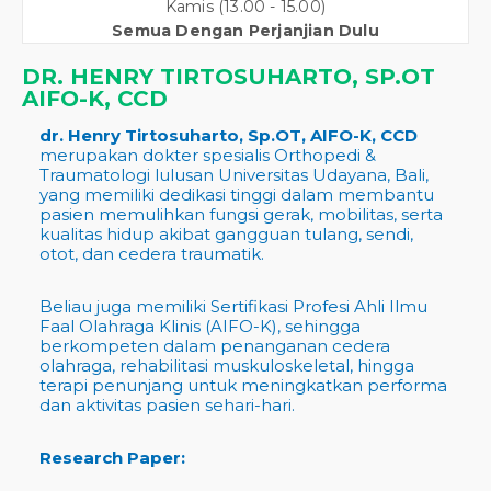
Kamis (13.00 - 15.00)
Semua Dengan Perjanjian Dulu
DR. HENRY TIRTOSUHARTO, SP.OT
AIFO-K, CCD
dr. Henry Tirtosuharto, Sp.OT, AIFO-K, CCD
merupakan dokter spesialis Orthopedi &
Traumatologi lulusan Universitas Udayana, Bali,
yang memiliki dedikasi tinggi dalam membantu
pasien memulihkan fungsi gerak, mobilitas, serta
kualitas hidup akibat gangguan tulang, sendi,
otot, dan cedera traumatik.
Beliau juga memiliki Sertifikasi Profesi Ahli Ilmu
Faal Olahraga Klinis (AIFO-K), sehingga
berkompeten dalam penanganan cedera
olahraga, rehabilitasi muskuloskeletal, hingga
terapi penunjang untuk meningkatkan performa
dan aktivitas pasien sehari-hari.
Research Paper: