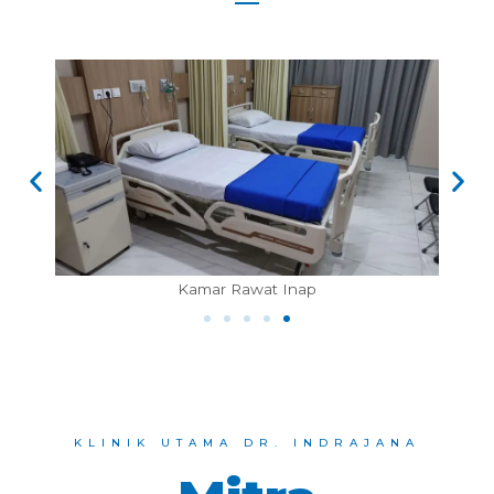
Kamar Operasi Bedah
KLINIK UTAMA DR. INDRAJANA