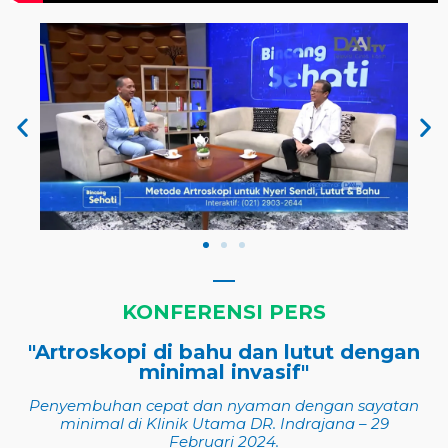
KONFERENSI PERS
"Artroskopi di bahu dan lutut dengan
minimal invasif"
Penyembuhan cepat dan nyaman dengan sayatan
minimal di Klinik Utama DR. Indrajana – 29
Februari 2024.