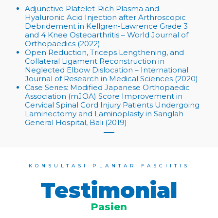
Adjunctive Platelet-Rich Plasma and
Hyaluronic Acid Injection after Arthroscopic
Debridement in Kellgren-Lawrence Grade 3
and 4 Knee Osteoarthritis – World Journal of
Orthopaedics (2022)
Open Reduction, Triceps Lengthening, and
Collateral Ligament Reconstruction in
Neglected Elbow Dislocation – International
Journal of Research in Medical Sciences (2020)
Case Series: Modified Japanese Orthopaedic
Association (mJOA) Score Improvement in
Cervical Spinal Cord Injury Patients Undergoing
Laminectomy and Laminoplasty in Sanglah
General Hospital, Bali (2019)
KONSULTASI PLANTAR FASCIITIS
Testimonial
Pasien