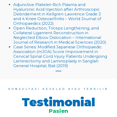
Adjunctive Platelet-Rich Plasma and
Hyaluronic Acid Injection after Arthroscopic
Debridement in Kellgren-Lawrence Grade 3
and 4 Knee Osteoarthritis – World Journal of
Orthopaedics (2022)
Open Reduction, Triceps Lengthening, and
Collateral Ligament Reconstruction in
Neglected Elbow Dislocation – International
Journal of Research in Medical Sciences (2020)
Case Series: Modified Japanese Orthopaedic
Association (mJOA) Score Improvement in
Cervical Spinal Cord Injury Patients Undergoing
Laminectomy and Laminoplasty in Sanglah
General Hospital, Bali (2019)
KONSULTASI KESELEO ATAU TERKILIR
Testimonial
Pasien