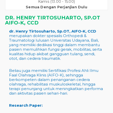
Kamis (13.00 - 15.00)
Semua Dengan Perjanjian Dulu
DR. HENRY TIRTOSUHARTO, SP.OT
AIFO-K, CCD
dr. Henry Tirtosuharto, Sp.OT, AIFO-K, CCD
merupakan dokter spesialis Orthopedi &
Traumatologi lulusan Universitas Udayana, Bali,
yang memiliki dedikasi tinggi dalam membantu
pasien memulihkan fungsi gerak, mobilitas, serta
kualitas hidup akibat gangguan tulang, sendi,
otot, dan cedera traumatik.
Beliau juga memiliki Sertifikasi Profesi Ahli Ilmu
Faal Olahraga Klinis (AIFO-K), sehingga
berkompeten dalam penanganan cedera
olahraga, rehabilitasi muskuloskeletal, hingga
terapi penunjang untuk meningkatkan performa
dan aktivitas pasien sehari-hari.
Research Paper: