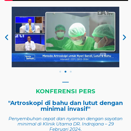
KONFERENSI PERS
"Artroskopi di bahu dan lutut dengan
minimal invasif"
Penyembuhan cepat dan nyaman dengan sayatan
minimal di Klinik Utama DR. Indrajana – 29
Februari 2024.