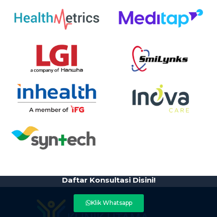
Daftar Konsultasi Disini!
Klik Whatsapp