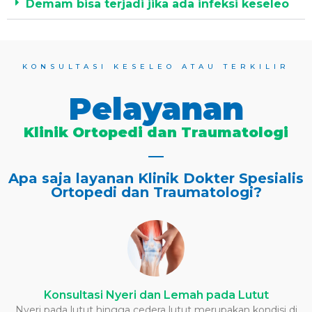
Demam bisa terjadi jika ada infeksi keseleo
KONSULTASI KESELEO ATAU TERKILIR
Pelayanan
Klinik Ortopedi dan Traumatologi
Apa saja layanan Klinik Dokter Spesialis
Ortopedi dan Traumatologi?
Konsultasi Nyeri dan Lemah pada Lutut
Nyeri pada lutut hingga cedera lutut merupakan kondisi di