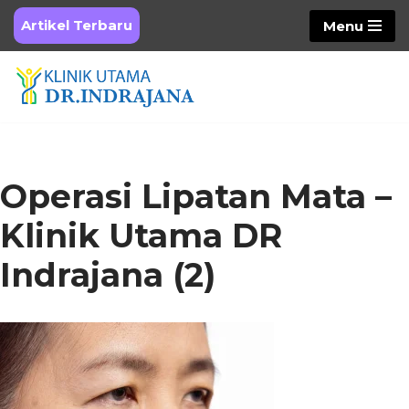
Artikel Terbaru
Menu
Skip
to
content
Operasi Lipatan Mata –
Klinik Utama DR
Indrajana (2)