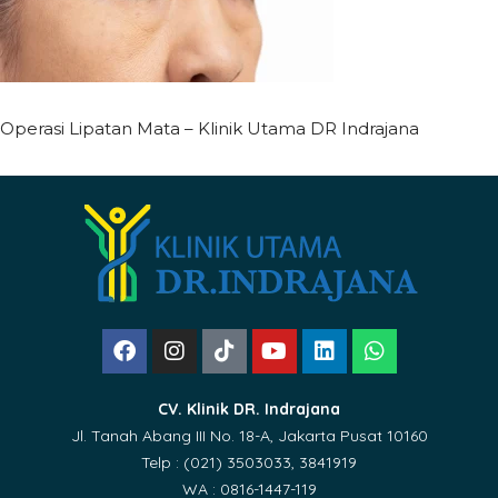
Operasi Lipatan Mata – Klinik Utama DR Indrajana
CV. Klinik DR. Indrajana
Jl. Tanah Abang III No. 18-A, Jakarta Pusat 10160
Telp : (021) 3503033, 3841919
WA : 0816-1447-119