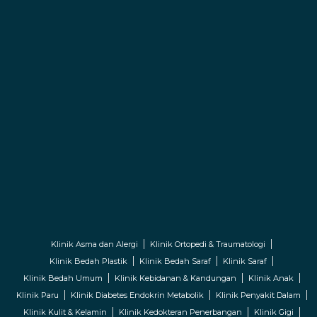
Klinik Asma dan Alergi
Klinik Ortopedi & Traumatologi
Klinik Bedah Plastik
Klinik Bedah Saraf
Klinik Saraf
Klinik Bedah Umum
Klinik Kebidanan & Kandungan
Klinik Anak
Klinik Paru
Klinik Diabetes Endokrin Metabolik
Klinik Penyakit Dalam
Klinik Kulit & Kelamin
Klinik Kedokteran Penerbangan
Klinik Gigi