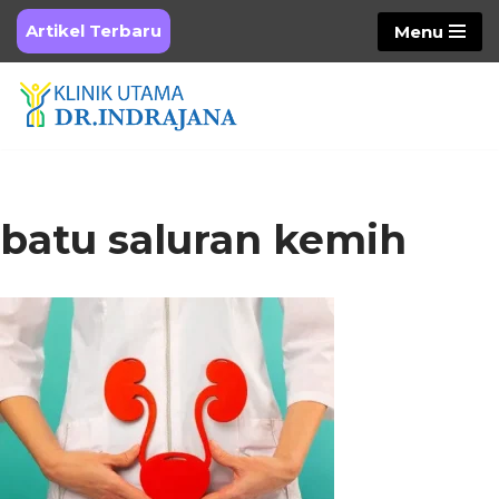
Artikel Terbaru
Menu
Skip
to
content
batu saluran kemih