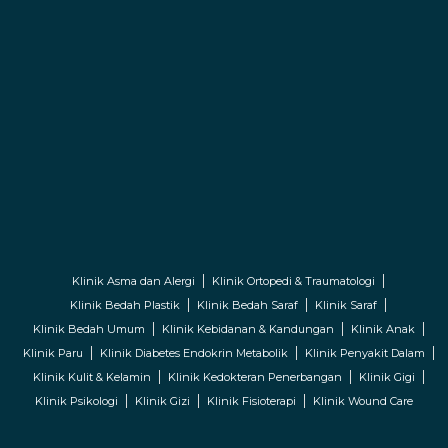
Klinik Asma dan Alergi
Klinik Ortopedi & Traumatologi
Klinik Bedah Plastik
Klinik Bedah Saraf
Klinik Saraf
Klinik Bedah Umum
Klinik Kebidanan & Kandungan
Klinik Anak
Klinik Paru
Klinik Diabetes Endokrin Metabolik
Klinik Penyakit Dalam
Klinik Kulit & Kelamin
Klinik Kedokteran Penerbangan
Klinik Gigi
Klinik Psikologi
Klinik Gizi
Klinik Fisioterapi
Klinik Wound Care