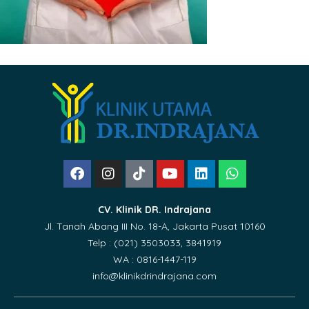
CV. Klinik DR. Indrajana
Jl. Tanah Abang III No. 18-A, Jakarta Pusat 10160
Telp : (021) 3503033, 3841919
WA : 0816-1447-119
info@klinikdrindrajana.com