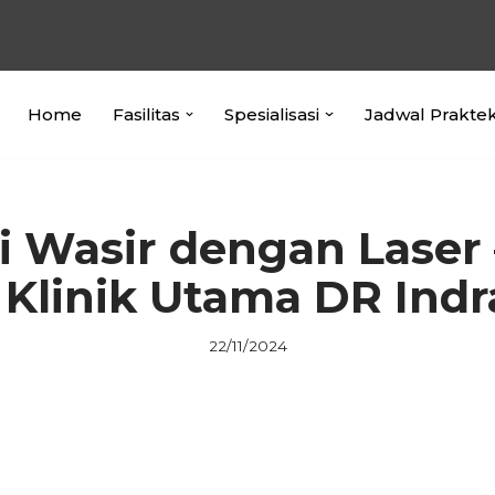
Home
Fasilitas
Spesialisasi
Jadwal Prakte
i Wasir dengan Laser –
Klinik Utama DR Indr
22/11/2024