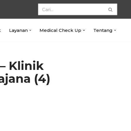
k
Layanan
Medical Check Up
Tentang
 Klinik
ajana (4)