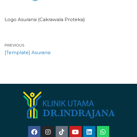
Logo Asuransi (Cakrawala Proteksi)
PREVIOUS
[Template] Asuransi