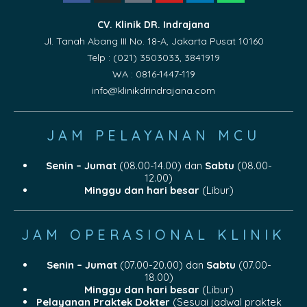
CV. Klinik DR. Indrajana
Jl. Tanah Abang III No. 18-A, Jakarta Pusat 10160
Telp : (021) 3503033, 3841919
WA : 0816-1447-119
info@klinikdrindrajana.com
JAM PELAYANAN MCU
Senin – Jumat
(08.00-14.00) dan
Sabtu
(08.00-
12.00)
Minggu dan hari besar
(Libur)
JAM OPERASIONAL KLINIK
Senin – Jumat
(07.00-20.00) dan
Sabtu
(07.00-
18.00)
Minggu dan hari besar
(Libur)
Pelayanan Praktek Dokter
(Sesuai jadwal praktek