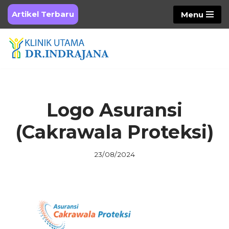
Artikel Terbaru
Menu
Skip
to
content
Logo Asuransi
(Cakrawala Proteksi)
23/08/2024