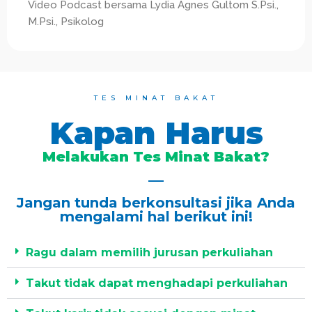
Video Podcast bersama Lydia Agnes Gultom S.Psi.,
M.Psi., Psikolog
TES MINAT BAKAT
Kapan Harus
Melakukan Tes Minat Bakat?
Jangan tunda berkonsultasi jika Anda
mengalami hal berikut ini!
Ragu dalam memilih jurusan perkuliahan
Takut tidak dapat menghadapi perkuliahan