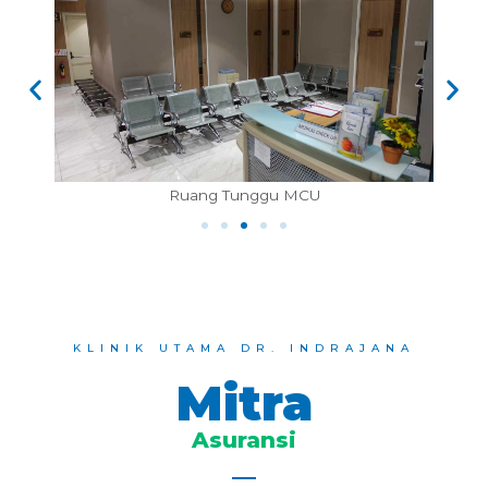
Ruang Tunggu Farmasi
KLINIK UTAMA DR. INDRAJANA
Mitra
Asuransi