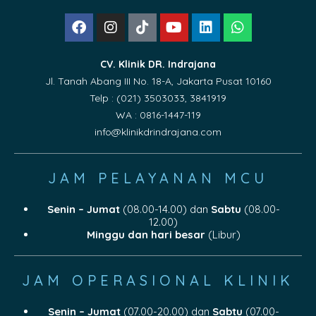
CV. Klinik DR. Indrajana
Jl. Tanah Abang III No. 18-A, Jakarta Pusat 10160
Telp : (021) 3503033, 3841919
WA : 0816-1447-119
info@klinikdrindrajana.com
JAM PELAYANAN MCU
Senin – Jumat
(08.00-14.00) dan
Sabtu
(08.00-
12.00)
Minggu dan hari besar
(Libur)
JAM OPERASIONAL KLINIK
Senin – Jumat
(07.00-20.00) dan
Sabtu
(07.00-