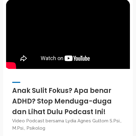
Anak Sulit Fokus? Apa benar
ADHD? Stop Menduga-duga
dan Lihat Dulu Podcast Ini!
Video Podcast bersama Lydia Agnes Gultom S.Psi.,
M.Psi., Psikolog