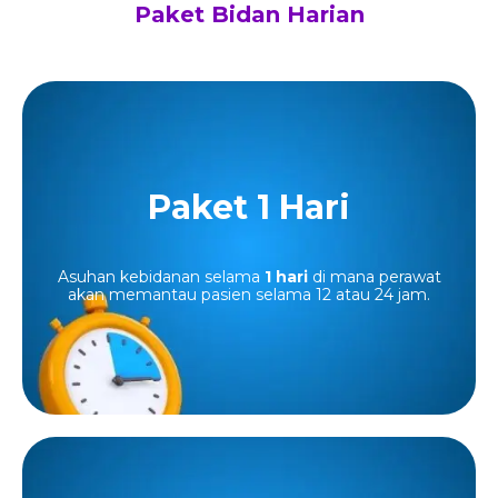
Paket Bidan Harian
Paket 1 Hari
Paket 1 Hari
Paket Midwife Loving Care untuk 1 hari, mulai dari
Rp740.000
Asuhan kebidanan selama
1 hari
di mana perawat
akan memantau pasien selama 12 atau 24 jam.