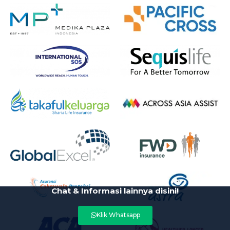
Chat & Informasi lainnya disini!
Klik Whatsapp