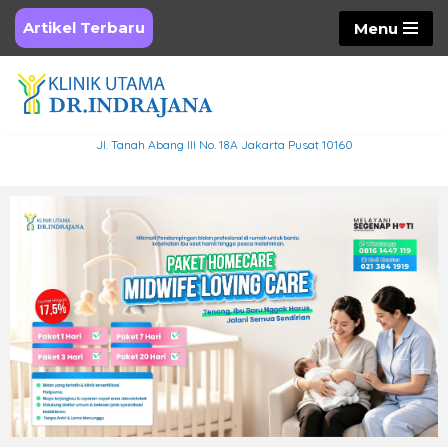
Artikel Terbaru
Menu
Skip
to
content
Jl. Tanah Abang III No. 18A Jakarta Pusat 10160