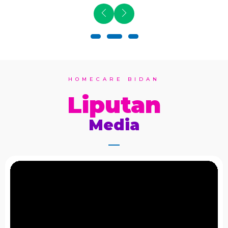
HOMECARE BIDAN
Liputan
Media