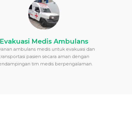
Evakuasi Medis Ambulans
yanan ambulans medis untuk evakuasi dan
transportasi pasien secara aman dengan
endampingan tim medis berpengalaman.