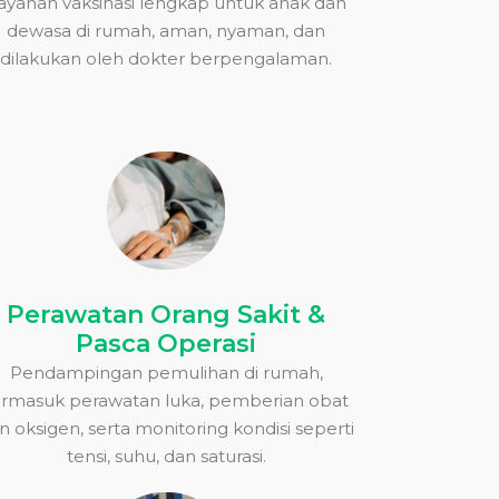
ayanan vaksinasi lengkap untuk anak dan
dewasa di rumah, aman, nyaman, dan
dilakukan oleh dokter berpengalaman.
Perawatan Orang Sakit &
Pasca Operasi
Pendampingan pemulihan di rumah,
ermasuk perawatan luka, pemberian obat
n oksigen, serta monitoring kondisi seperti
tensi, suhu, dan saturasi.