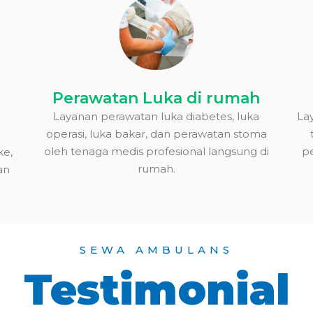
Perawatan Luka di rumah
Layanan perawatan luka diabetes, luka
La
operasi, luka bakar, dan perawatan stoma
oleh tenaga medis profesional langsung di
p
ke,
rumah.
an
SEWA AMBULANS
Testimonial