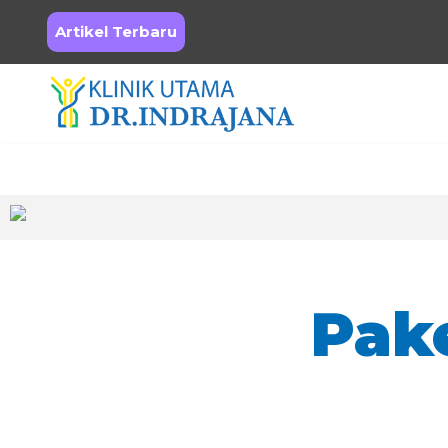
Artikel Terbaru
Skip
to
content
Pak