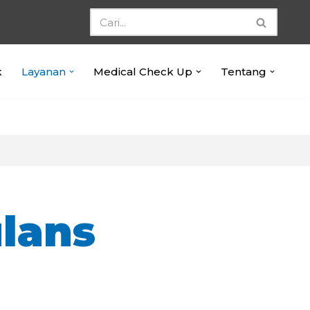
k
Layanan
Medical Check Up
Tentang
lans