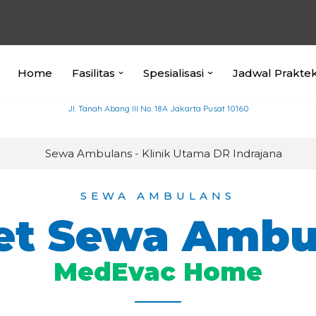
Home
Fasilitas
Spesialisasi
Jadwal Prakte
Jl. Tanah Abang III No. 18A Jakarta Pusat 10160
SEWA AMBULANS
et Sewa Ambu
MedEvac Home