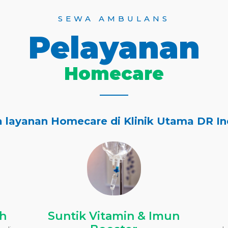
SEWA AMBULANS
Pelayanan
Homecare
a layanan Homecare di Klinik Utama DR In
ah
Suntik Vitamin & Imun