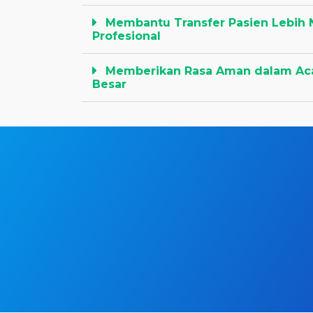
Membantu Transfer Pasien Lebih
Profesional
Memberikan Rasa Aman dalam Aca
Besar