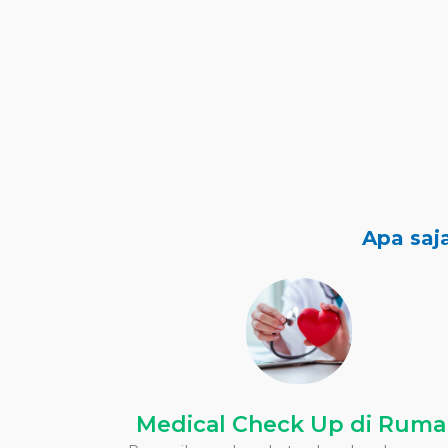
Apa saj
Medical Check Up di Rum