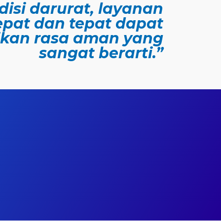
isi darurat, layanan
epat dan tepat dapat
kan rasa aman yang
sangat berarti.”