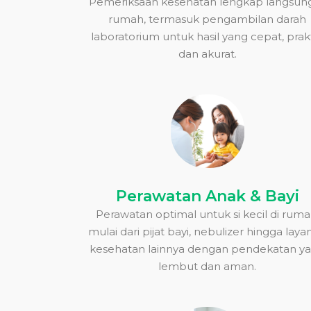
Pemeriksaan kesehatan lengkap langsung
rumah, termasuk pengambilan darah
laboratorium untuk hasil yang cepat, prakt
dan akurat.
Perawatan Anak & Bayi
Perawatan optimal untuk si kecil di ruma
mulai dari pijat bayi, nebulizer hingga lay
kesehatan lainnya dengan pendekatan y
lembut dan aman.