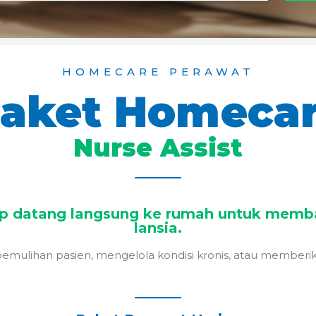
HOMECARE PERAWAT
aket Homeca
Nurse Assist
iap datang langsung ke rumah untuk memb
lansia.
lihan pasien, mengelola kondisi kronis, atau memberikan