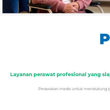
P
Layanan perawat profesional yang s
Perawatan medis untuk mendukung pemu