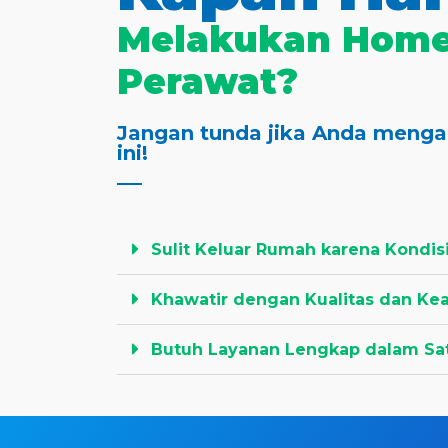
Melakukan Home
Perawat?
Jangan tunda jika Anda mengal
ini!
Sulit Keluar Rumah karena Kondis
Khawatir dengan Kualitas dan K
Butuh Layanan Lengkap dalam Sa