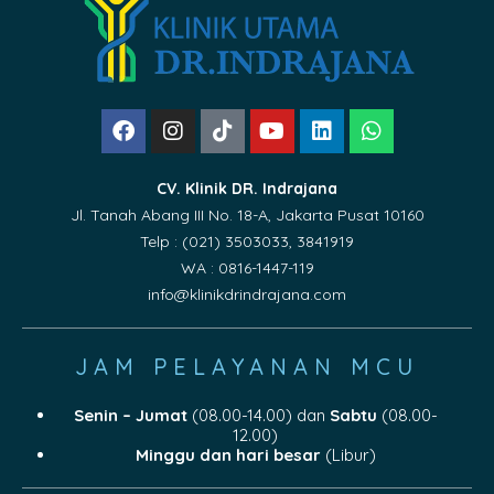
CV. Klinik DR. Indrajana
Jl. Tanah Abang III No. 18-A, Jakarta Pusat 10160
Telp : (021) 3503033, 3841919
WA : 0816-1447-119
info@klinikdrindrajana.com
JAM PELAYANAN MCU
Senin – Jumat
(08.00-14.00) dan
Sabtu
(08.00-
12.00)
Minggu dan hari besar
(Libur)