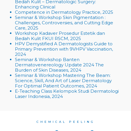
Bedah Kulit –
Dermatologic Surgery:
Enhancing Clinical
Competence in Dermatology Practice
, 2025
Seminar & Workshop
Skin Pigmentation :
Challenges, Controversies, and Cutting Edge
Care
, 2025
Workshop Kadaver Prosedur Estetik dan
Bedah Kulit FKUI RSCM, 2025
HPV Demystified A Dermatologists Guide to
Primary Prevention with 9VHPV Vaccination,
2024
Seminar & Workshop
Banten
Dermatovenereology Update 2024 The
Burden of Skin Diseases,
2024
Seminar & Workshop
Mastering The Beam:
Science, Skill, And Art of Laser Dermatology
For Optimal Patient
Outcomes
, 2024
E-Teaching Class
Kelompok Studi Dermatologi
Laser Indonesia, 2024
CHEMICAL PEELING