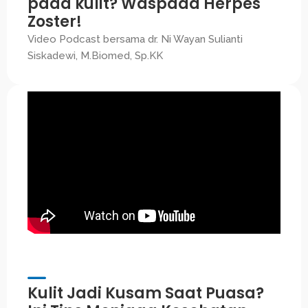
pada kulit? Waspada Herpes
Zoster!
Video Podcast bersama dr. Ni Wayan Sulianti
Siskadewi, M.Biomed, Sp.KK
Kulit Jadi Kusam Saat Puasa?