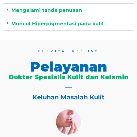
Mengalami tanda penuaan
Muncul Hiperpigmentasi pada kulit
CHEMICAL PEELING
Pelayanan
Dokter Spesialis Kulit dan Kelamin
Keluhan Masalah Kulit