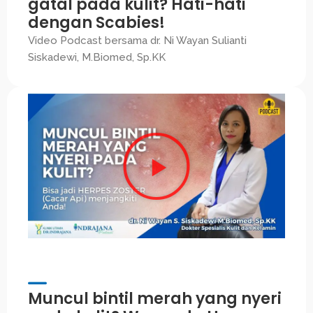
gatal pada kulit? Hati-hati
dengan Scabies!
Video Podcast bersama dr. Ni Wayan Sulianti
Siskadewi, M.Biomed, Sp.KK
Muncul bintil merah yang nyeri