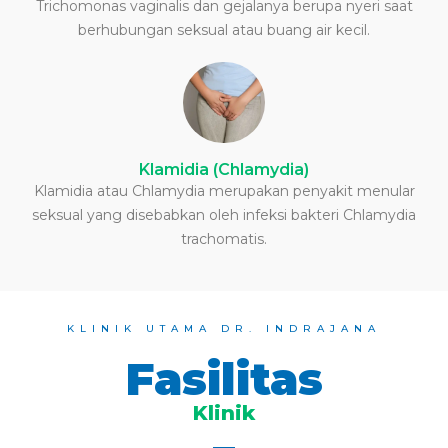
Trichomonas vaginalis dan gejalanya berupa nyeri saat
berhubungan seksual atau buang air kecil.
Klamidia (Chlamydia)
Klamidia atau Chlamydia merupakan penyakit menular
seksual yang disebabkan oleh infeksi bakteri Chlamydia
trachomatis.
KLINIK UTAMA DR. INDRAJANA
Fasilitas
Klinik