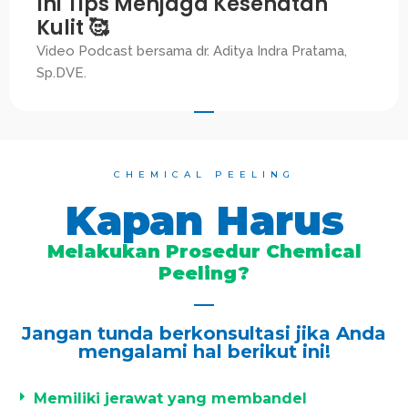
Ini Tips Menjaga Kesehatan
Kulit 🥰
Video Podcast bersama dr. Aditya Indra Pratama,
Sp.DVE.
CHEMICAL PEELING
Kapan Harus
Melakukan Prosedur Chemical
Peeling?
Jangan tunda berkonsultasi jika Anda
mengalami hal berikut ini!
Memiliki jerawat yang membandel