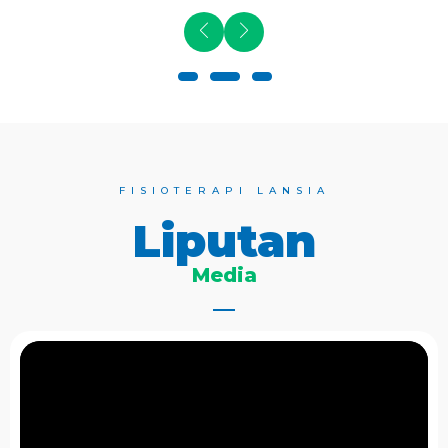
FISIOTERAPI LANSIA
Liputan
Media