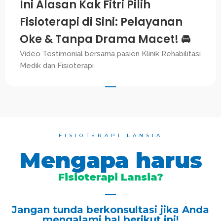
Ini Alasan Kak Fitri Pilih
Fisioterapi di Sini: Pelayanan
Oke & Tanpa Drama Macet! 🚘
Video Testimonial bersama pasien Klinik Rehabilitasi
Medik dan Fisioterapi
FISIOTERAPI LANSIA
Mengapa harus
Fisioterapi Lansia?
Jangan tunda berkonsultasi jika Anda
mengalami hal berikut ini!