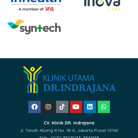
CV. Klinik DR. Indrajana
Jl. Tanah Abang III No. 18-A, Jakarta Pusat 10160
Telp : (021) 3503033, 3841919