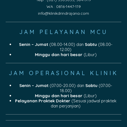
WA : 0816-1447-119
info@klinikdrindrajana.com
JAM PELAYANAN MCU
Senin – Jumat
(08.00-14.00) dan
Sabtu
(08.00-
12.00)
Minggu dan hari besar
(Libur)
JAM OPERASIONAL KLINIK
Senin – Jumat
(07.00-20.00) dan
Sabtu
(07.00-
18.00)
Minggu dan hari besar
(Libur)
Pelayanan Praktek Dokter
(Sesuai jadwal praktek
dan perjanjian)