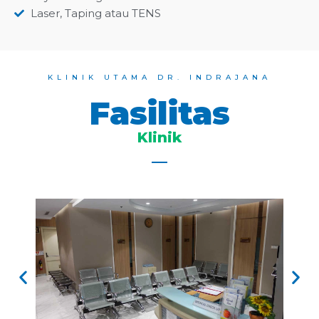
Laser, Taping atau TENS
KLINIK UTAMA DR. INDRAJANA
Fasilitas
Klinik