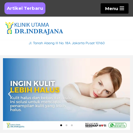
Artikel Terbaru
Menu
Skip
to
content
Jl. Tanah Abang III No. 18A Jakarta Pusat 10160