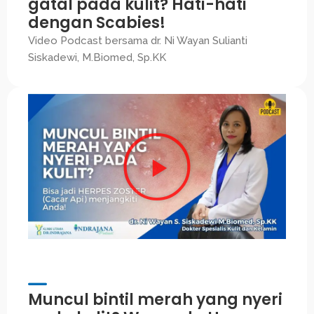
gatal pada kulit? Hati-hati
dengan Scabies!
Video Podcast bersama dr. Ni Wayan Sulianti
Siskadewi, M.Biomed, Sp.KK
Muncul bintil merah yang nyeri