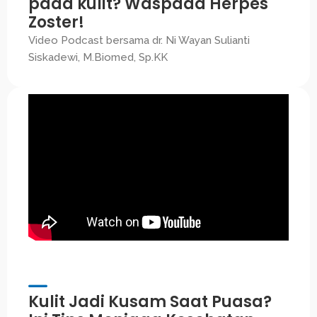
pada kulit? Waspada Herpes
Zoster!
Video Podcast bersama dr. Ni Wayan Sulianti
Siskadewi, M.Biomed, Sp.KK
Kulit Jadi Kusam Saat Puasa?