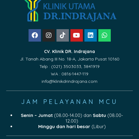
CV. Klinik DR. Indrajana
Jl. Tanah Abang III No. 18-A, Jakarta Pusat 10160
Telp : (021) 3503033, 3841919
WA : 0816-1447-119
info@klinikdrindrajana.com
JAM PELAYANAN MCU
Senin – Jumat
(08.00-14.00) dan
Sabtu
(08.00-
12.00)
Minggu dan hari besar
(Libur)