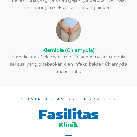
Trichomonas vaginalis dan gejalanya berupa nyeri saat
berhubungan seksual atau buang air kecil.
Klamidia (Chlamydia)
Klamidia atau Chlamydia merupakan penyakit menular
seksual yang disebabkan oleh infeksi bakteri Chlamydia
trachomatis.
KLINIK UTAMA DR. INDRAJANA
Fasilitas
Klinik