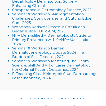
Bedah Kulit –
Dermatologic Surgery:
Enhancing Clinical
Competence in Dermatology Practice
, 2025
Seminar & Workshop
Skin Pigmentation :
Challenges, Controversies, and Cutting Edge
Care
, 2025
Workshop Kadaver Prosedur Estetik dan
Bedah Kulit FKUI RSCM, 2025
HPV Demystified A Dermatologists Guide to
Primary Prevention with 9VHPV Vaccination,
2024
Seminar & Workshop
Banten
Dermatovenereology Update 2024 The
Burden of Skin Diseases,
2024
Seminar & Workshop
Mastering The Beam:
Science, Skill, And Art of Laser Dermatology
For Optimal Patient
Outcomes
, 2024
E-Teaching Class
Kelompok Studi Dermatologi
Laser Indonesia, 2024
HAIR REMOVAL TREATMENT