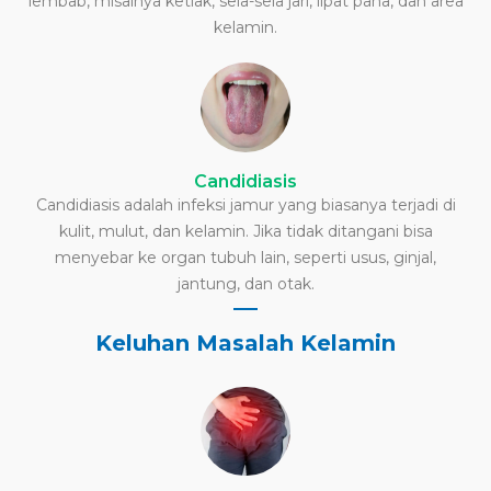
lembab, misalnya ketiak, sela-sela jari, lipat paha, dan area
kelamin.
Candidiasis
Candidiasis adalah infeksi jamur yang biasanya terjadi di
kulit, mulut, dan kelamin. Jika tidak ditangani bisa
menyebar ke organ tubuh lain, seperti usus, ginjal,
jantung, dan otak.
Keluhan Masalah Kelamin