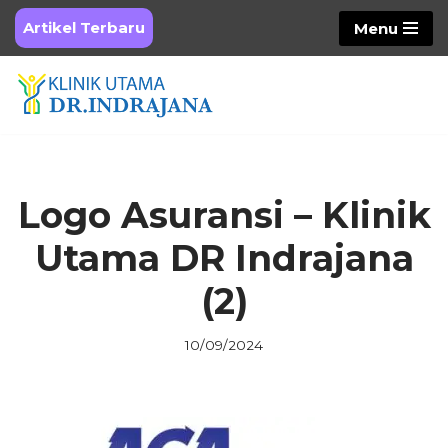
Artikel Terbaru
Menu
Skip
to
content
Logo Asuransi – Klinik
Utama DR Indrajana
(2)
10/09/2024