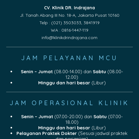
CV. Klinik DR. Indrajana
Jl. Tanah Abang III No. 18-A, Jakarta Pusat 10160
Telp : (021) 3503033, 3841919
WA : 0816-1447-119
info@klinikdrindrajana.com
JAM PELAYANAN MCU
Senin – Jumat
(08.00-14.00) dan
Sabtu
(08.00-
12.00)
Minggu dan hari besar
(Libur)
JAM OPERASIONAL KLINIK
Senin – Jumat
(07.00-20.00) dan
Sabtu
(07.00-
18.00)
Minggu dan hari besar
(Libur)
Pelayanan Praktek Dokter
(Sesuai jadwal praktek
dan perjanjian)