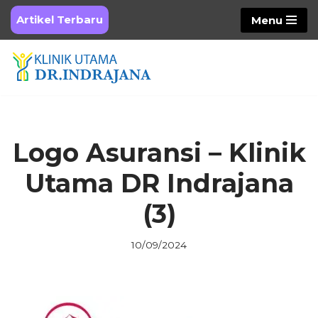
Artikel Terbaru
Menu
Skip
to
content
Logo Asuransi – Klinik
Utama DR Indrajana
(3)
10/09/2024