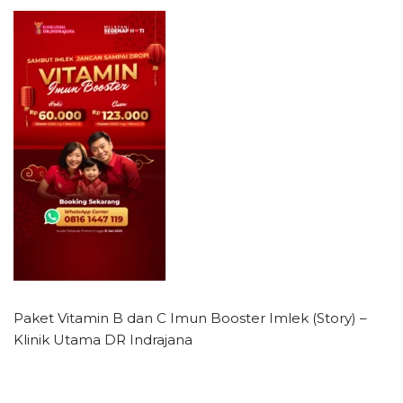
Paket Vitamin B dan C Imun Booster Imlek (Story) –
Klinik Utama DR Indrajana