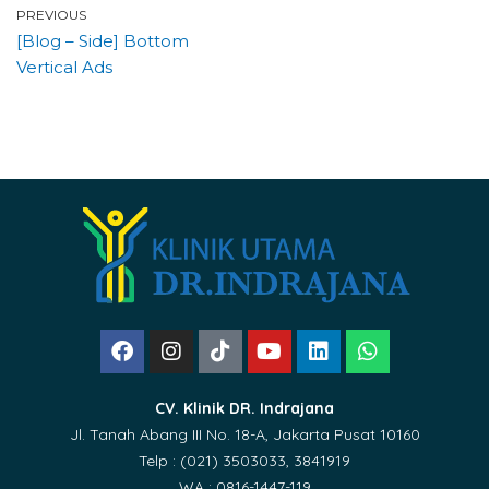
PREVIOUS
[Blog – Side] Bottom
Vertical Ads
CV. Klinik DR. Indrajana
Jl. Tanah Abang III No. 18-A, Jakarta Pusat 10160
Telp : (021) 3503033, 3841919
WA : 0816-1447-119