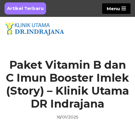
Artikel Terbaru
Menu
Skip
to
content
Paket Vitamin B dan
C Imun Booster Imlek
(Story) – Klinik Utama
DR Indrajana
16/01/2025