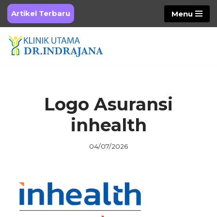
Artikel Terbaru
Menu
Skip
to
content
Logo Asuransi
inhealth
04/07/2026