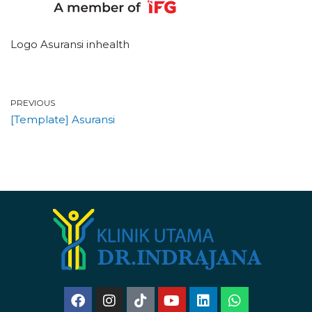
Logo Asuransi inhealth
PREVIOUS
[Template] Asuransi