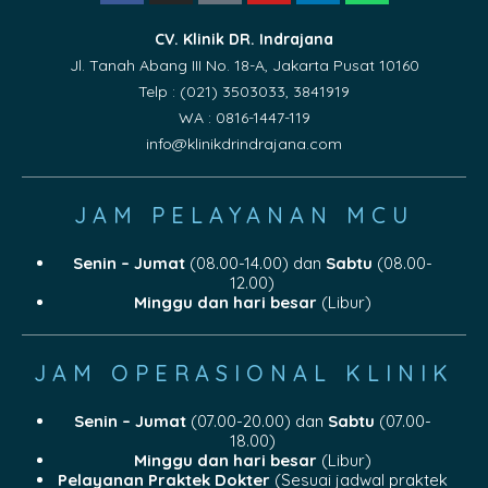
CV. Klinik DR. Indrajana
Jl. Tanah Abang III No. 18-A, Jakarta Pusat 10160
Telp : (021) 3503033, 3841919
WA : 0816-1447-119
info@klinikdrindrajana.com
JAM PELAYANAN MCU
Senin – Jumat
(08.00-14.00) dan
Sabtu
(08.00-
12.00)
Minggu dan hari besar
(Libur)
JAM OPERASIONAL KLINIK
Senin – Jumat
(07.00-20.00) dan
Sabtu
(07.00-
18.00)
Minggu dan hari besar
(Libur)
Pelayanan Praktek Dokter
(Sesuai jadwal praktek