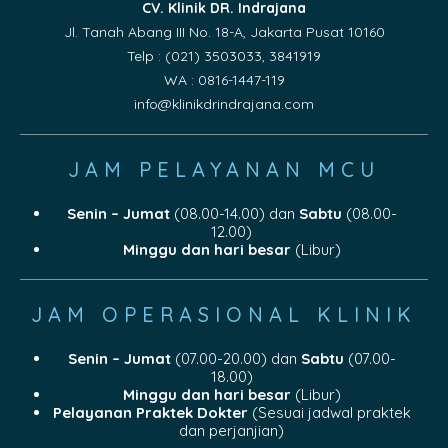
CV. Klinik DR. Indrajana
Jl. Tanah Abang III No. 18-A, Jakarta Pusat 10160
Telp : (021) 3503033, 3841919
WA : 0816-1447-119
info@klinikdrindrajana.com
JAM PELAYANAN MCU
Senin – Jumat
(08.00-14.00) dan
Sabtu
(08.00-
12.00)
Minggu dan hari besar
(Libur)
JAM OPERASIONAL KLINIK
Senin – Jumat
(07.00-20.00) dan
Sabtu
(07.00-
18.00)
Minggu dan hari besar
(Libur)
Pelayanan Praktek Dokter
(Sesuai jadwal praktek
dan perjanjian)