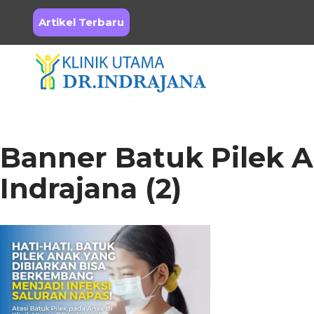
Artikel Terbaru
Skip
to
content
Banner Batuk Pilek A
Indrajana (2)