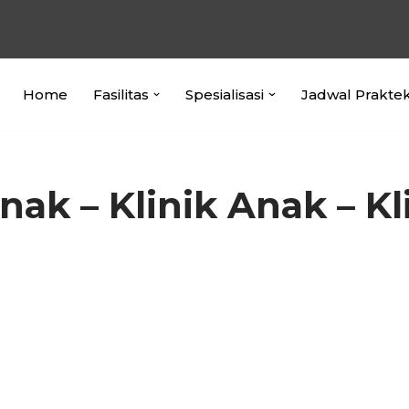
Home
Fasilitas
Spesialisasi
Jadwal Prakte
nak – Klinik Anak – K