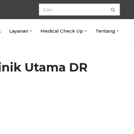
k
Layanan
Medical Check Up
Tentang
linik Utama DR