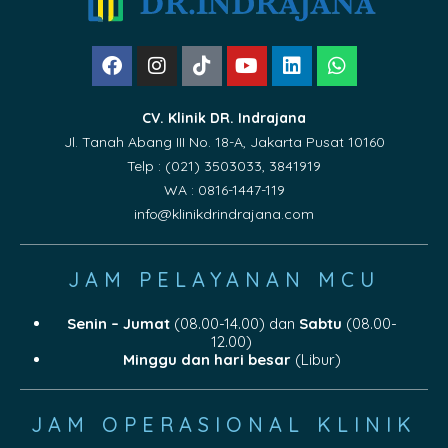
CV. Klinik DR. Indrajana
Jl. Tanah Abang III No. 18-A, Jakarta Pusat 10160
Telp : (021) 3503033, 3841919
WA : 0816-1447-119
info@klinikdrindrajana.com
JAM PELAYANAN MCU
Senin – Jumat
(08.00-14.00) dan
Sabtu
(08.00-
12.00)
Minggu dan hari besar
(Libur)
JAM OPERASIONAL KLINIK