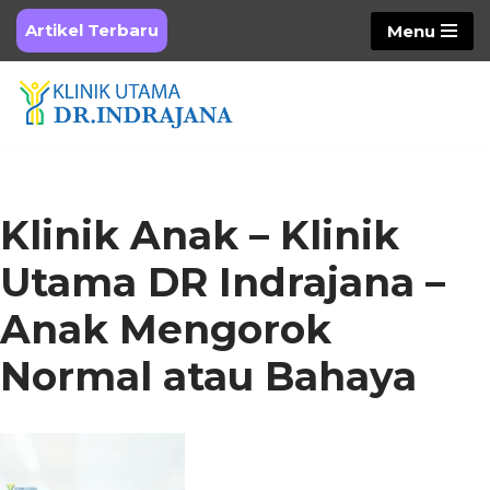
Artikel Terbaru
Menu
Skip
to
content
Klinik Anak – Klinik
Utama DR Indrajana –
Anak Mengorok
Normal atau Bahaya