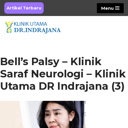
Artikel Terbaru
Menu
Skip
to
content
Bell’s Palsy – Klinik
Saraf Neurologi – Klinik
Utama DR Indrajana (3)