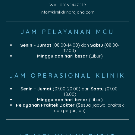
WA : 0816-1447-119
info@klinikdrindrajana.com
JAM PELAYANAN MCU
Senin – Jumat
(08.00-14.00) dan
Sabtu
(08.00-
12.00)
Minggu dan hari besar
(Libur)
JAM OPERASIONAL KLINIK
Senin – Jumat
(07.00-20.00) dan
Sabtu
(07.00-
18.00)
Minggu dan hari besar
(Libur)
Pelayanan Praktek Dokter
(Sesuai jadwal praktek
dan perjanjian)