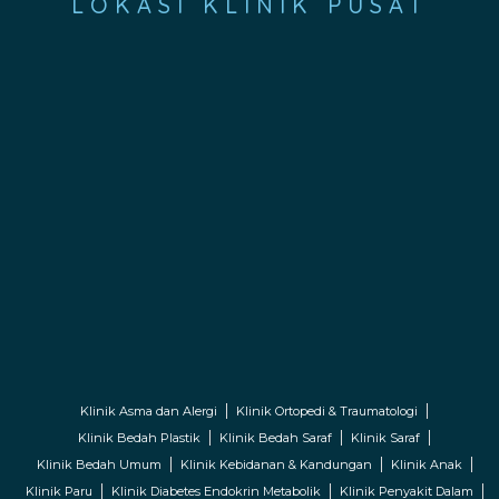
LOKASI KLINIK PUSAT
Klinik Asma dan Alergi
Klinik Ortopedi & Traumatologi
Klinik Bedah Plastik
Klinik Bedah Saraf
Klinik Saraf
Klinik Bedah Umum
Klinik Kebidanan & Kandungan
Klinik Anak
Klinik Paru
Klinik Diabetes Endokrin Metabolik
Klinik Penyakit Dalam