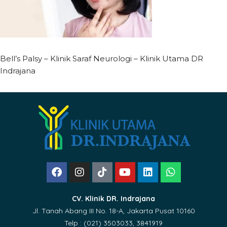
Bell’s Palsy – Klinik Saraf Neurologi – Klinik Utama DR
Indrajana
CV. Klinik DR. Indrajana
Jl. Tanah Abang III No. 18-A, Jakarta Pusat 10160
Telp : (021) 3503033, 3841919