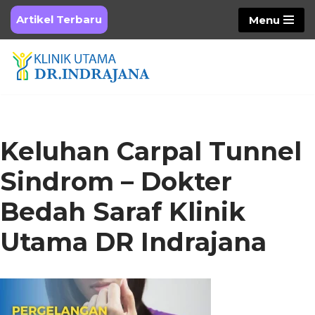
Artikel Terbaru
Menu
Skip
to
content
Keluhan Carpal Tunnel
Sindrom – Dokter
Bedah Saraf Klinik
Utama DR Indrajana