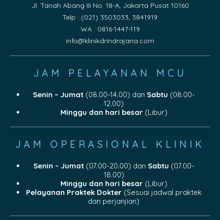
Jl. Tanah Abang III No. 18-A, Jakarta Pusat 10160
Telp : (021) 3503033, 3841919
WA : 0816-1447-119
info@klinikdrindrajana.com
JAM PELAYANAN MCU
Senin – Jumat
(08.00-14.00) dan
Sabtu
(08.00-
12.00)
Minggu dan hari besar
(Libur)
JAM OPERASIONAL KLINIK
Senin – Jumat
(07.00-20.00) dan
Sabtu
(07.00-
18.00)
Minggu dan hari besar
(Libur)
Pelayanan Praktek Dokter
(Sesuai jadwal praktek
dan perjanjian)