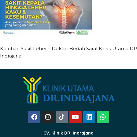
Keluhan Sakit Leher – Dokter Bedah Saraf Klinik Utama DR
Indrajana
CV. Klinik DR. Indrajana