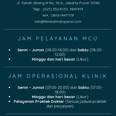
Jl. Tanah Abang III No. 18-A, Jakarta Pusat 10160
Telp : (021) 3503033, 3841919
WA : 0816-1447-119
info@klinikdrindrajana.com
JAM PELAYANAN MCU
Senin – Jumat
(08.00-14.00) dan
Sabtu
(08.00-
12.00)
Minggu dan hari besar
(Libur)
JAM OPERASIONAL KLINIK
Senin – Jumat
(07.00-20.00) dan
Sabtu
(07.00-
18.00)
Minggu dan hari besar
(Libur)
Pelayanan Praktek Dokter
(Sesuai jadwal praktek
dan perjanjian)