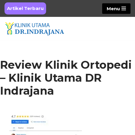
Artikel Terbaru
Menu
Skip
to
content
Review Klinik Ortopedi
– Klinik Utama DR
Indrajana