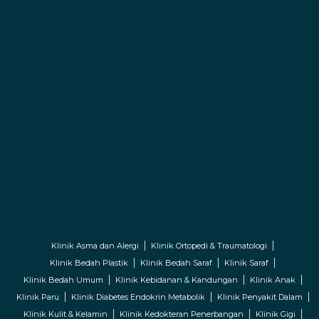
Klinik Asma dan Alergi
Klinik Ortopedi & Traumatologi
Klinik Bedah Plastik
Klinik Bedah Saraf
Klinik Saraf
Klinik Bedah Umum
Klinik Kebidanan & Kandungan
Klinik Anak
Klinik Paru
Klinik Diabetes Endokrin Metabolik
Klinik Penyakit Dalam
Klinik Kulit & Kelamin
Klinik Kedokteran Penerbangan
Klinik Gigi