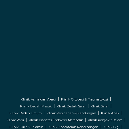
Klinik Asma dan Alergi
Klinik Ortopedi & Traumatologi
Klinik Bedah Plastik
Klinik Bedah Saraf
Klinik Saraf
Klinik Bedah Umum
Klinik Kebidanan & Kandungan
Klinik Anak
Klinik Paru
Klinik Diabetes Endokrin Metabolik
Klinik Penyakit Dalam
Klinik Kulit & Kelamin
Klinik Kedokteran Penerbangan
Klinik Gigi