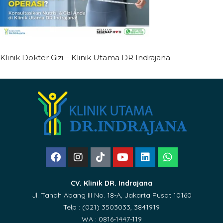
Klinik Dokter Gizi – Klinik Utama DR Indrajana
CV. Klinik DR. Indrajana
Jl. Tanah Abang III No. 18-A, Jakarta Pusat 10160
Telp : (021) 3503033, 3841919
WA : 0816-1447-119