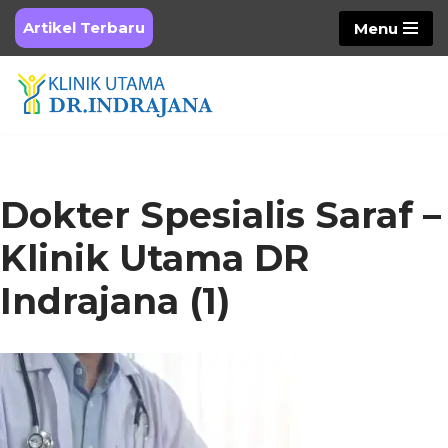
Artikel Terbaru
Menu
Skip
to
content
Dokter Spesialis Saraf –
Klinik Utama DR
Indrajana (1)