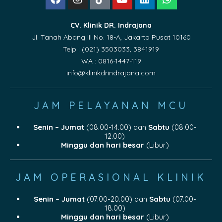
CV. Klinik DR. Indrajana
Jl. Tanah Abang III No. 18-A, Jakarta Pusat 10160
Telp : (021) 3503033, 3841919
WA : 0816-1447-119
info@klinikdrindrajana.com
JAM PELAYANAN MCU
Senin – Jumat
(08.00-14.00) dan
Sabtu
(08.00-
12.00)
Minggu dan hari besar
(Libur)
JAM OPERASIONAL KLINIK
Senin – Jumat
(07.00-20.00) dan
Sabtu
(07.00-
18.00)
Minggu dan hari besar
(Libur)