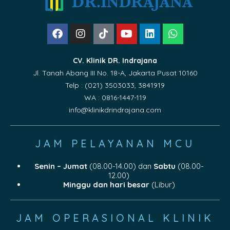
CV. Klinik DR. Indrajana
Jl. Tanah Abang III No. 18-A, Jakarta Pusat 10160
Telp : (021) 3503033, 3841919
WA : 0816-1447-119
info@klinikdrindrajana.com
JAM PELAYANAN MCU
Senin – Jumat
(08.00-14.00) dan
Sabtu
(08.00-
12.00)
Minggu dan hari besar
(Libur)
JAM OPERASIONAL KLINIK