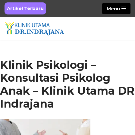
Artikel Terbaru
Menu
Skip
to
content
Klinik Psikologi –
Konsultasi Psikolog
Anak – Klinik Utama DR
Indrajana