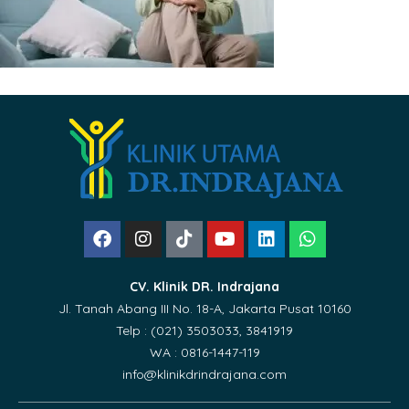
CV. Klinik DR. Indrajana
Jl. Tanah Abang III No. 18-A, Jakarta Pusat 10160
Telp : (021) 3503033, 3841919
WA : 0816-1447-119
info@klinikdrindrajana.com