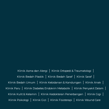
Klinik Asma dan Alergi
Klinik Ortopedi & Traumatologi
Klinik Bedah Plastik
Klinik Bedah Saraf
Klinik Saraf
Klinik Bedah Umum
Klinik Kebidanan & Kandungan
Klinik Anak
Klinik Paru
Klinik Diabetes Endokrin Metabolik
Klinik Penyakit Dalam
Klinik Kulit & Kelamin
Klinik Kedokteran Penerbangan
Klinik Gigi
Klinik Psikologi
Klinik Gizi
Klinik Fisioterapi
Klinik Wound Care