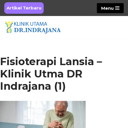
Artikel Terbaru
Menu
Skip
to
content
Fisioterapi Lansia –
Klinik Utma DR
Indrajana (1)