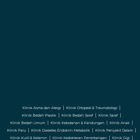
Klinik Asma dan Alergi
Klinik Ortopedi & Traumatologi
Klinik Bedah Plastik
Klinik Bedah Saraf
Klinik Saraf
Klinik Bedah Umum
Klinik Kebidanan & Kandungan
Klinik Anak
Klinik Paru
Klinik Diabetes Endokrin Metabolik
Klinik Penyakit Dalam
Klinik Kulit & Kelamin
Klinik Kedokteran Penerbangan
Klinik Gigi