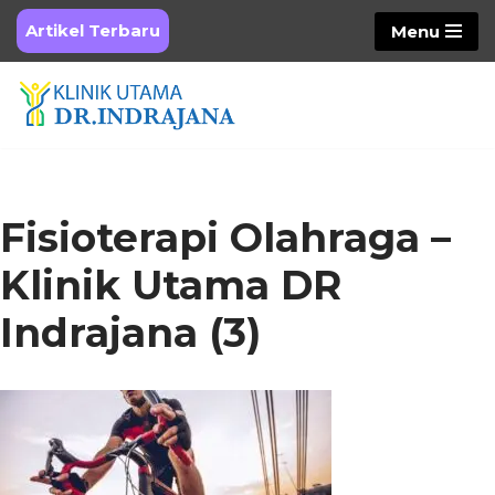
Artikel Terbaru
Menu
Skip
to
content
Fisioterapi Olahraga –
Klinik Utama DR
Indrajana (3)