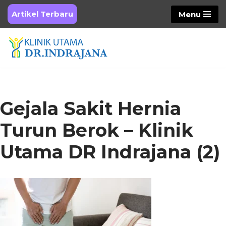
Artikel Terbaru
Menu
Skip
to
content
Gejala Sakit Hernia
Turun Berok – Klinik
Utama DR Indrajana (2)