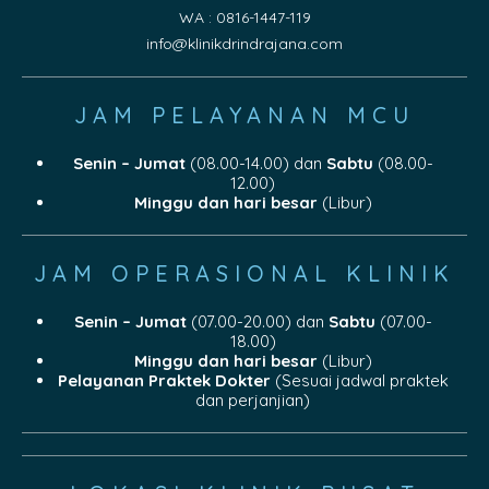
WA : 0816-1447-119
info@klinikdrindrajana.com
JAM PELAYANAN MCU
Senin – Jumat
(08.00-14.00) dan
Sabtu
(08.00-
12.00)
Minggu dan hari besar
(Libur)
JAM OPERASIONAL KLINIK
Senin – Jumat
(07.00-20.00) dan
Sabtu
(07.00-
18.00)
Minggu dan hari besar
(Libur)
Pelayanan Praktek Dokter
(Sesuai jadwal praktek
dan perjanjian)