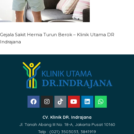
Gejala Sakit Hernia Turun Berok – Klinik Utama DR
Indrajana
CV. Klinik DR. Indrajana
Jl. Tanah Abang III No. 18-A, Jakarta Pusat 10160
Telp : (021) 3503033, 3841919