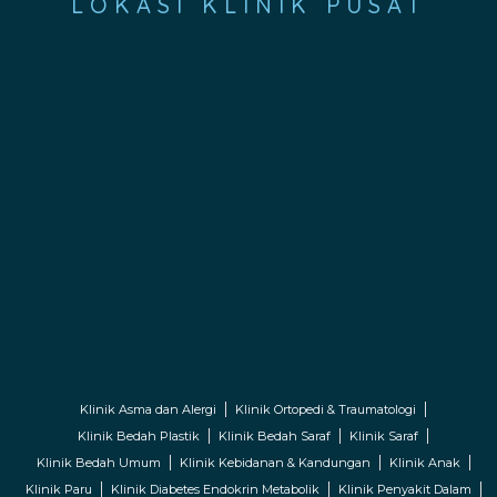
LOKASI KLINIK PUSAT
Klinik Asma dan Alergi
Klinik Ortopedi & Traumatologi
Klinik Bedah Plastik
Klinik Bedah Saraf
Klinik Saraf
Klinik Bedah Umum
Klinik Kebidanan & Kandungan
Klinik Anak
Klinik Paru
Klinik Diabetes Endokrin Metabolik
Klinik Penyakit Dalam