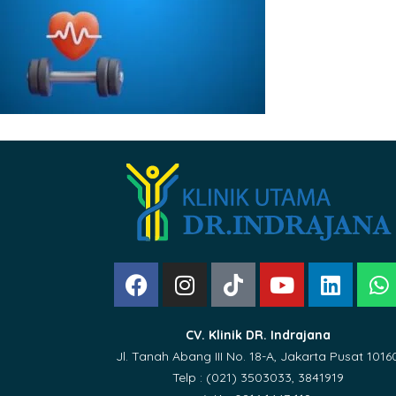
CV. Klinik DR. Indrajana
Jl. Tanah Abang III No. 18-A, Jakarta Pusat 1016
Telp : (021) 3503033, 3841919