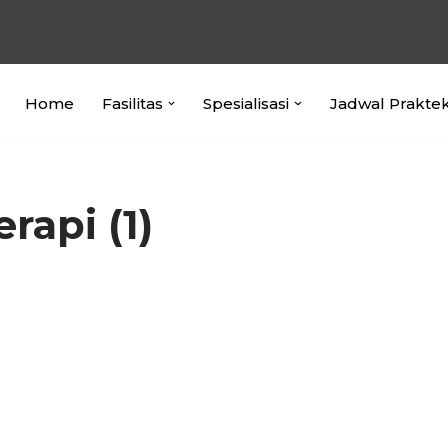
Home
Fasilitas
Spesialisasi
Jadwal Prakte
rapi (1)