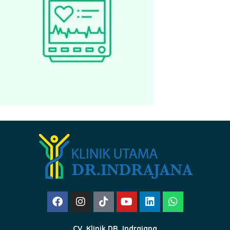
CV. Klinik DR. Indrajana