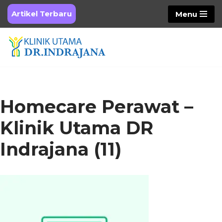
Artikel Terbaru
Menu
Skip
to
content
Homecare Perawat –
Klinik Utama DR
Indrajana (11)