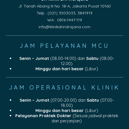
Jl. Tanah Abang III No. 18-A, Jakarta Pusat 10160
Telp : (021) 3503033, 3841919
WA : 0816-1447-119
info@klinikdrindrajana.com
JAM PELAYANAN MCU
Senin – Jumat
(08.00-14.00) dan
Sabtu
(08.00-
12.00)
Minggu dan hari besar
(Libur)
JAM OPERASIONAL KLINIK
Senin – Jumat
(07.00-20.00) dan
Sabtu
(07.00-
18.00)
Minggu dan hari besar
(Libur)
Pelayanan Praktek Dokter
(Sesuai jadwal praktek
dan perjanjian)