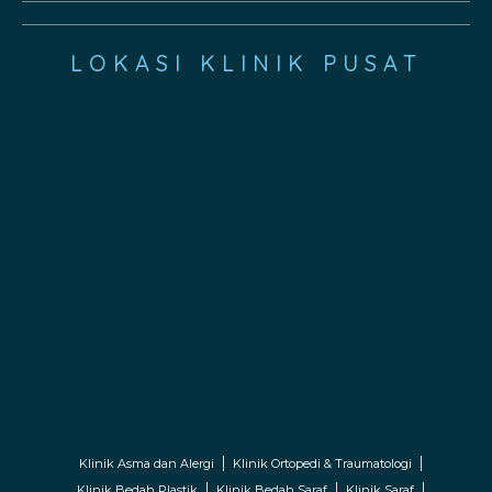
LOKASI KLINIK PUSAT
Klinik Asma dan Alergi
Klinik Ortopedi & Traumatologi
Klinik Bedah Plastik
Klinik Bedah Saraf
Klinik Saraf