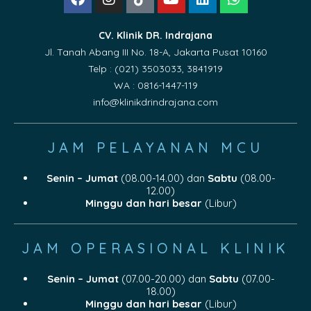
CV. Klinik DR. Indrajana
Jl. Tanah Abang III No. 18-A, Jakarta Pusat 10160
Telp : (021) 3503033, 3841919
WA : 0816-1447-119
info@klinikdrindrajana.com
JAM PELAYANAN MCU
Senin – Jumat
(08.00-14.00) dan
Sabtu
(08.00-
12.00)
Minggu dan hari besar
(Libur)
JAM OPERASIONAL KLINIK
Senin – Jumat
(07.00-20.00) dan
Sabtu
(07.00-
18.00)
Minggu dan hari besar
(Libur)