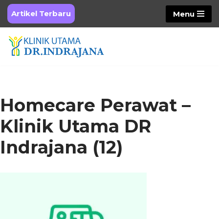
Artikel Terbaru
Menu
Skip
to
content
Homecare Perawat –
Klinik Utama DR
Indrajana (12)