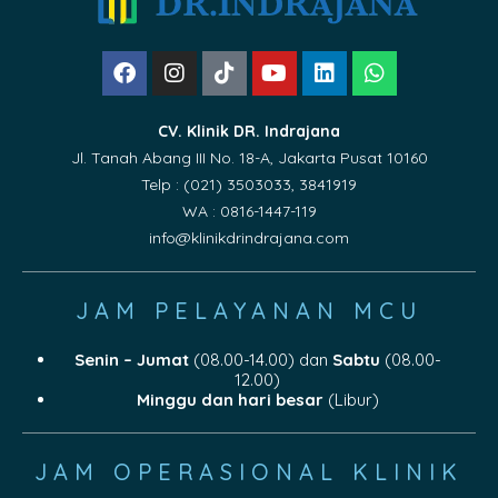
CV. Klinik DR. Indrajana
Jl. Tanah Abang III No. 18-A, Jakarta Pusat 10160
Telp : (021) 3503033, 3841919
WA : 0816-1447-119
info@klinikdrindrajana.com
JAM PELAYANAN MCU
Senin – Jumat
(08.00-14.00) dan
Sabtu
(08.00-
12.00)
Minggu dan hari besar
(Libur)
JAM OPERASIONAL KLINIK