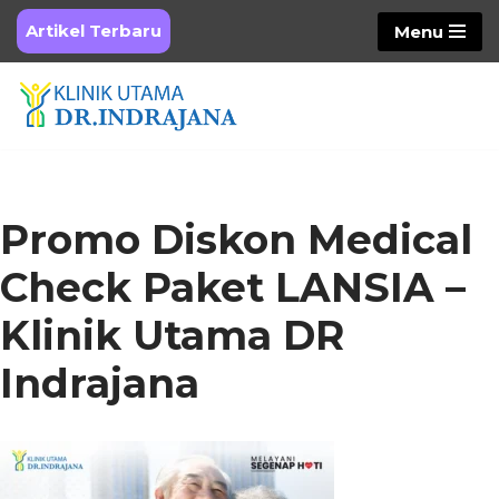
Artikel Terbaru
Menu
Skip
to
content
Promo Diskon Medical
Check Paket LANSIA –
Klinik Utama DR
Indrajana