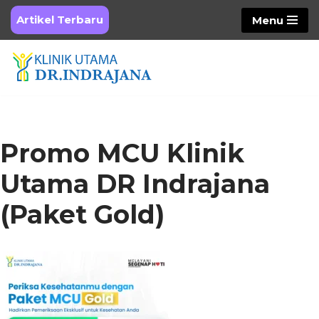
Artikel Terbaru
Menu
Skip
to
content
Promo MCU Klinik
Utama DR Indrajana
(Paket Gold)