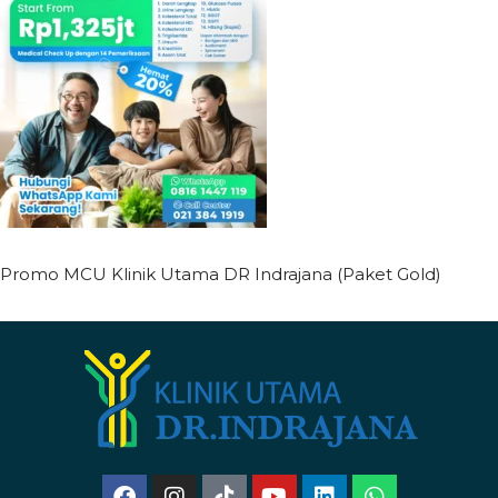
Promo MCU Klinik Utama DR Indrajana (Paket Gold)