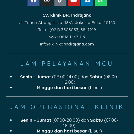
CV. Klinik DR. Indrajana
Jl. Tanah Abang III No. 18-A, Jakarta Pusat 10160
Telp : (021) 3503033, 3841919
WA : 0816-1447-119
info@klinikdrindrajana.com
JAM PELAYANAN MCU
Senin – Jumat
(08.00-14.00) dan
Sabtu
(08.00-
12.00)
Minggu dan hari besar
(Libur)
JAM OPERASIONAL KLINIK
Senin – Jumat
(07.00-20.00) dan
Sabtu
(07.00-
18.00)
Minggu dan hari besar
(Libur)