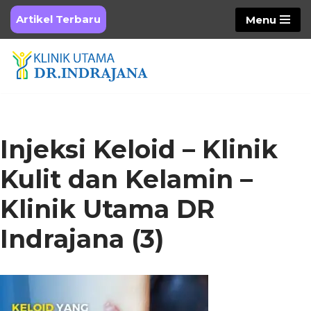
Artikel Terbaru
Menu
Skip
to
content
Injeksi Keloid – Klinik
Kulit dan Kelamin –
Klinik Utama DR
Indrajana (3)