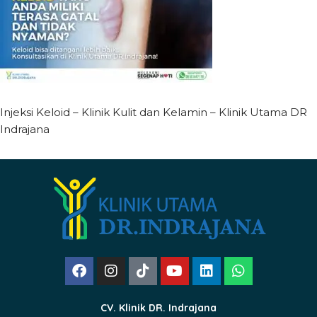
Injeksi Keloid – Klinik Kulit dan Kelamin – Klinik Utama DR
Indrajana
CV. Klinik DR. Indrajana