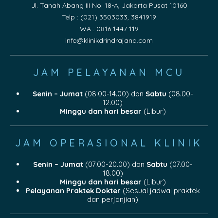
Jl. Tanah Abang III No. 18-A, Jakarta Pusat 10160
Telp : (021) 3503033, 3841919
WA : 0816-1447-119
info@klinikdrindrajana.com
JAM PELAYANAN MCU
Senin – Jumat
(08.00-14.00) dan
Sabtu
(08.00-
12.00)
Minggu dan hari besar
(Libur)
JAM OPERASIONAL KLINIK
Senin – Jumat
(07.00-20.00) dan
Sabtu
(07.00-
18.00)
Minggu dan hari besar
(Libur)
Pelayanan Praktek Dokter
(Sesuai jadwal praktek
dan perjanjian)