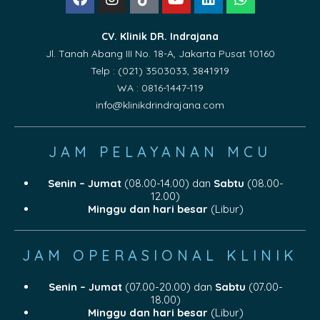
CV. Klinik DR. Indrajana
Jl. Tanah Abang III No. 18-A, Jakarta Pusat 10160
Telp : (021) 3503033, 3841919
WA : 0816-1447-119
info@klinikdrindrajana.com
JAM PELAYANAN MCU
Senin – Jumat
(08.00-14.00) dan
Sabtu
(08.00-
12.00)
Minggu dan hari besar
(Libur)
JAM OPERASIONAL KLINIK
Senin – Jumat
(07.00-20.00) dan
Sabtu
(07.00-
18.00)
Minggu dan hari besar
(Libur)