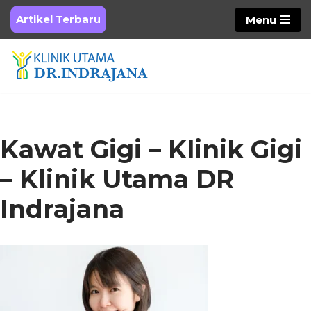
Artikel Terbaru
Menu
Skip
to
content
Kawat Gigi – Klinik Gigi
– Klinik Utama DR
Indrajana