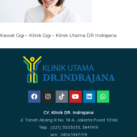
Kawat Gigi – Klinik Gigi – Klinik Utama DR Indrajana
CV. Klinik DR. Indrajana
Jl. Tanah Abang III No. 18-A, Jakarta Pusat 10160
Telp : (021) 3503033, 3841919
WA : 0816-1447-119