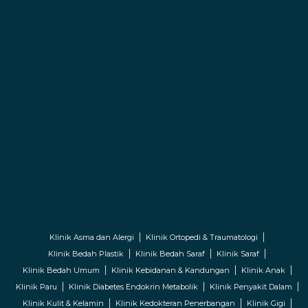
Klinik Asma dan Alergi
Klinik Ortopedi & Traumatologi
Klinik Bedah Plastik
Klinik Bedah Saraf
Klinik Saraf
Klinik Bedah Umum
Klinik Kebidanan & Kandungan
Klinik Anak
Klinik Paru
Klinik Diabetes Endokrin Metabolik
Klinik Penyakit Dalam
Klinik Kulit & Kelamin
Klinik Kedokteran Penerbangan
Klinik Gigi