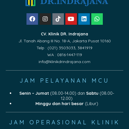
CV. Klinik DR. Indrajana
Jl. Tanah Abang III No. 18-A, Jakarta Pusat 10160
Telp : (021) 3503033, 3841919
WA : 0816-1447-119
info@klinikdrindrajana.com
JAM PELAYANAN MCU
Senin – Jumat
(08.00-14.00) dan
Sabtu
(08.00-
12.00)
Minggu dan hari besar
(Libur)
JAM OPERASIONAL KLINIK