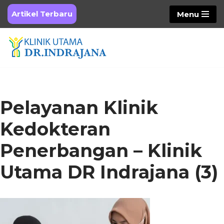
Artikel Terbaru
Menu
Skip
to
content
Pelayanan Klinik
Kedokteran
Penerbangan – Klinik
Utama DR Indrajana (3)